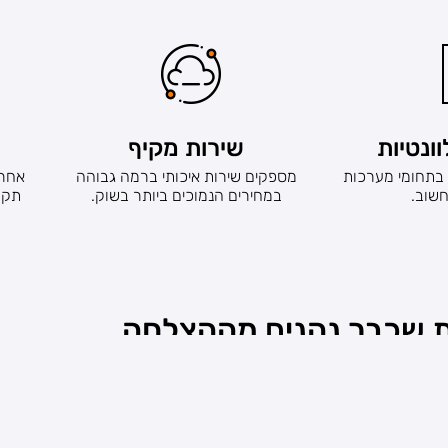
ונטיות
שירות מקיף
 בתחומי מערכות
מספקים שירות איכותי ברמה גבוהה
אחרי
שוב.
במחירים הנמוכים ביותר בשוק.
 שכבר נהנים מההצלחה
"שיחה קצרה עם מהנדס טלקום אקספרט חסכה לנו 