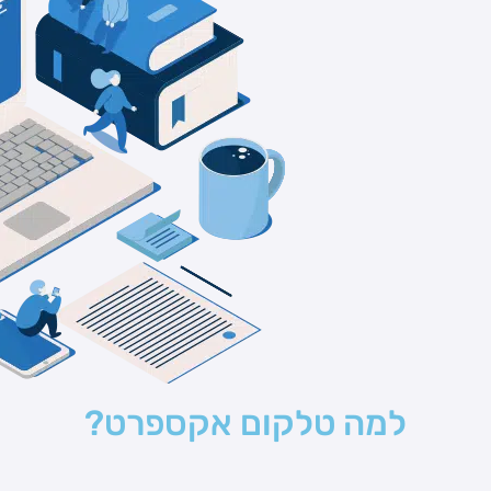
למה טלקום אקספרט?