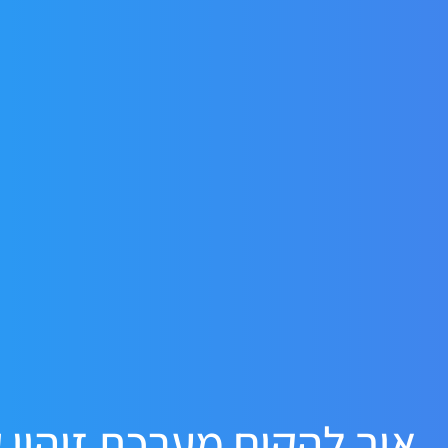
איך להקים מערכת זיהוי ק