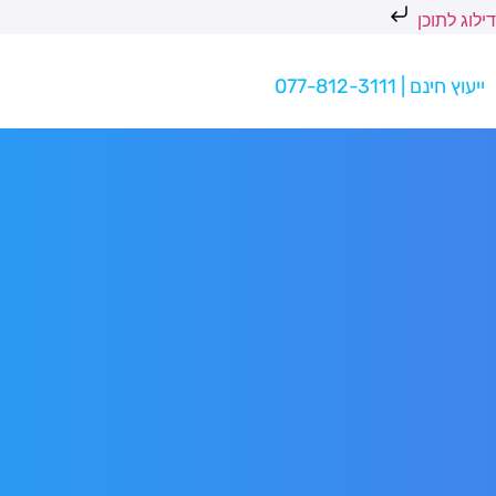
דילוג לתוכן
ייעוץ חינם | 077-812-3111