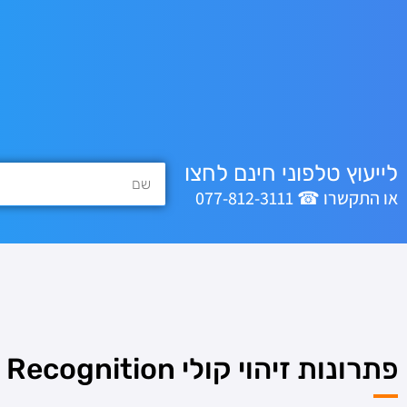
לייעוץ טלפוני חינם לחצו
או התקשרו ☎ 077-812-3111
פתרונות זיהוי קולי Voice Recognition