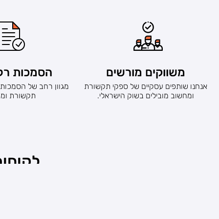
משווקים מורשים
הסמכות רלו
אנחנו שותפים עסקיים של ספקי תקשורת
מגוון רחב של הסמכות
ומחשוב מובילים בשוק הישראלי.
תקשורת ומח
לקוחות
מליץ על פתרון פשוט וזול"