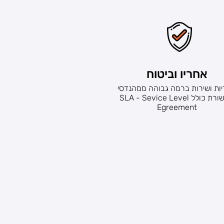
אחריו וביטוח
ות ושירות ברמה גבוהה ממהנדסי
תקשורת כולל SLA - Sevice Level
Egreement
הרבה זמן וכסף"