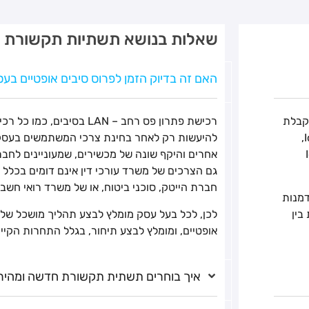
שאלות בנושא תשתיות תקשורת 
האם זה בדיוק הזמן לפרוס סיבים אופטיים בע
וקבלת
רכישת פתרון פס רחב – LAN בסיבים
עדכונים בכל זמן ובכל מקום. למרות היתרונות בשימוש ברכיבי ה – IoT,
להיעשות רק לאחר בחינת צרכי המשתמשים בעסק.
 ברכיבי ה – IoT
אחרים והיקף שונה של מכשירים, שמעוניינים לחב
גם הצרכים של משרד עורכי דין אינם דומים בכלל
חברת הייטק, סוכני ביטוח, או של משרד רואי חשבון
דמנות
בין
לכן, לכל בעל עסק מומלץ לבצע תהליך מושכל של
אופטיים, ומומלץ לבצע תיחור, בגלל התחרות הקיי
איך בוחרים תשתית תקשורת חדשה ומהיר