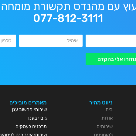
עוץ עם מהנדס תקשורת מומחה
077-812-3111
אימייל
טלפון
חזרו אלי בהקדם
ניווט מהיר
מאמרים מובילים
בית
שירותי מחשוב ענן
אודות
גיבוי בענן
שירותים
מרכזיה לעסקים
לקוחותינו
שירותי אינטרנט לעסקים