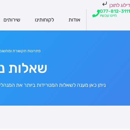
דילוג לתוכן
077-812-3111
חייגו עכשיו
אודות
לקוחותינו
שירותים
פתרונות תקשורת ומחשוב
שאלות נ
ניתן כאן מענה לשאלות המטרידות ביותר את המנהל