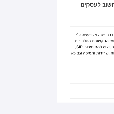
שוב לעסקים
בר, שרצוי שייעשה ע"י
ומי התקשורת הטלפונית,
קל יהיה "לעבוד עליו". לדוגמה: כל הספקים מדווחים, שיש להם חיבורי SIP,
ת, שרידות ותמיכה וגם לא