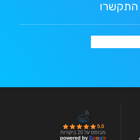
 התקשרו
5.0
מבוסס על 20 ביקורות
powered by
G
o
o
g
l
e