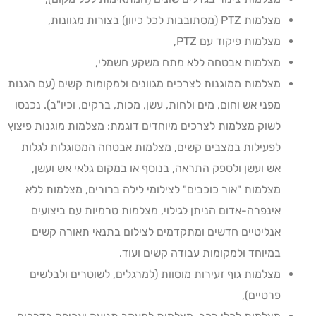
מצלמות PTZ (מסתובבות לכל כיוון) בצורות מגוונות,
מצלמות פיקוד עם PTZ,
מצלמות אבטחה ללא מתח משקע חשמלי,
מצלמות ממוגנות לצרכים מגוונים ולמקומות קשים (עם הגנות
מפני אש וחום, מים ולחות, עשן, מכות, ברקים, וכיו"ב). נכנסו
לשוק מצלמות לצרכים מיוחדים דוגמת: מצלמות מוגנות פיצוץ
לפעילות במצבים קשים, מצלמות אבטחה המסוגלות לגלות
אש ועשן ולספק התראה, בנוסף או במקום גלאי אש ועשן,
מצלמות "אור כוכבים" לצילומי לילה ברורים, מצלמות ללא
אינפרה-אדום הניתן לגילוי, מצלמות טרמיות עם ביצועים
אנליטיים חדשים ומתקדמים לצילום בתנאי תאורה קשים
במיוחד ולמקומות עבודה קשים ועוד.
מצלמות גוף זעירות מוסוות (למרגלים, לשוטרים ולבלשים
פרטיים),