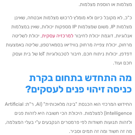
מצלמות או הוספת מצלמות.
כ"כ, לא מקובל כיום ולא מומלץ לרכוש מצלמות אבטחה, שאינן
מצלמות IP, משום שמצלמות IP מספקות יכולות, שאין במצלמות
אנלוגיות, דוגמת יכולת לחיבור
למרכזיה עסקית
, יכולת לשליטה
מרחוק, יכולת צפייה מרחוק בווידיאו בסמארטפון, שליטה באמצעות
דפדפן, יכולות ניתוח חכם, חיבור לטכנולוגיות IoT של בית ועסק
חכם ועוד.
מה התחדש בתחום בקרת
כניסה זיהוי פנים לעסקים?
החידוש המרכזי הוא הכנסת "בינה מלאכותית" (AI, ר"ת: Artificial
Intelligence) למצלמות. היכולת הכי חשובה היא לזהות פנים
ולזהות תנועות חשודות לפי פרמטרים הנקבעים ע"י בעלי המצלמה,
מה זה חשוד ומה זה תמים וסביר.