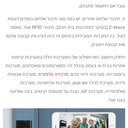
עובד אם החשמל מתנתק.
ה. חיבורי אלחוט אחרים: יש כמה סוגי חיבור אלחוט נוספים דוגמת
Z-Wave (בעיקר לפתרונות בית חכם), חיבורי RFID ועוד. כאמור
לעיל, בין החברות המובילות בתחום זה ניתן לציין את קבוצת אפקון
ואת קבוצת ויסוניק.
החלק החשוב הוא השילוב של המערכות הללו במערכות קיימות
אחרות בבית או בעסק ובכלל זה: סמארטפונים וטאבלטים, מערכות
ביומטריות, מערכות זיהוי פנים,
מרכזיה טלפונית
, מערכת אבטחה
פיזית, מערכת לגילוי אש ועשן, מערכות אלחוטיות, מערכות
מולטימדיה, מערכות IoT, הגנה על מקומות רגישים, גיבוי ושליטה
בענן ועוד.