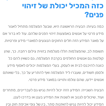
כזה המכיל יכולת של זיהוי
פנים?
כמה בעיות: הבעיה הראשונה היא, שבעל המצלמה מתחיל לאגור
מידע פרטי על אנשים באמצעות זיהוי הפנים שלהם. עוד לא ברור אם
על מאגר המידע הזה חלים החוקים הנוגעים למאגרי מידע ופרטיות.
תשומת לב, שהמצלמות הללו מצלמות בזווית צילום רחבה. כך, שהן
קולטות גם אנשים החולפים בקרבת המצלמה, גם כשאין להם כל
כוונה להיכנס לבית או לעסק. בעלי המצלמות יכולים לאסוף מידע
ולסמן חשודים, שעברו ליד המצלמה ואף להתריע על כך, בלי שאותם
אנשים יידעו, שהם צולמו ותוייגו במאגר מידע פרטי.
הבעיה השנייה: המידע הזה יכול להיות נגיש גם לעבריינים, מתחרים
ועוד, שיכולים לגנוב או לשנות את המידע בענן או בדרכו לענן.
המידע יכול להיות נגיש להאזנות סתר, בין של גופי אכיפת חוק ובין