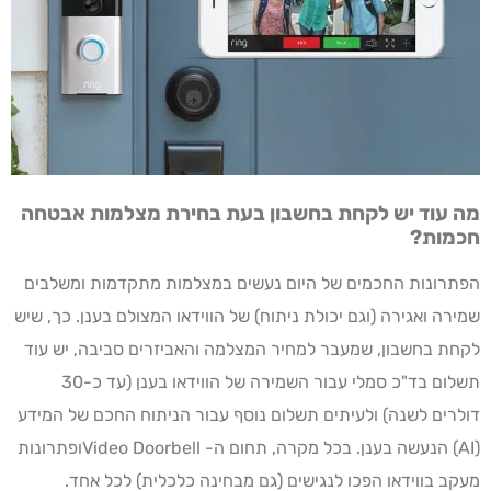
מה עוד יש לקחת בחשבון בעת בחירת מצלמות אבטחה
חכמות?
הפתרונות החכמים של היום נעשים במצלמות מתקדמות ומשלבים
שמירה ואגירה (וגם יכולת ניתוח) של הווידאו המצולם בענן. כך, שיש
לקחת בחשבון, שמעבר למחיר המצלמה והאביזרים סביבה, יש עוד
תשלום בד"כ סמלי עבור השמירה של הווידאו בענן (עד כ-30
דולרים לשנה) ולעיתים תשלום נוסף עבור הניתוח החכם של המידע
(AI) הנעשה בענן. בכל מקרה, תחום ה- Video Doorbellופתרונות
מעקב בווידאו הפכו לנגישים (גם מבחינה כלכלית) לכל אחד.