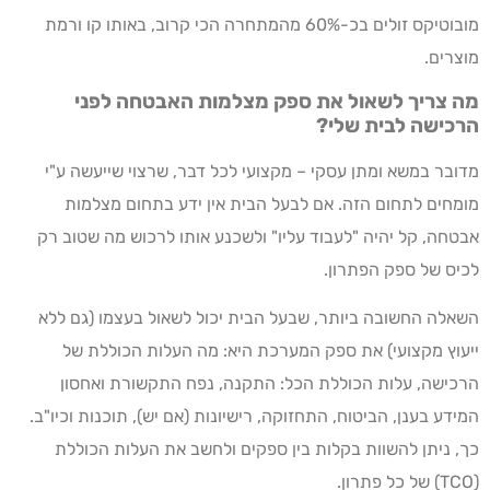
מובוטיקס זולים בכ-60% מהמתחרה הכי קרוב, באותו קו ורמת
מוצרים.
מה צריך לשאול את ספק מצלמות האבטחה לפני
הרכישה לבית שלי?
מדובר במשא ומתן עסקי – מקצועי לכל דבר, שרצוי שייעשה ע"י
מומחים לתחום הזה. אם לבעל הבית אין ידע בתחום מצלמות
אבטחה, קל יהיה "לעבוד עליו" ולשכנע אותו לרכוש מה שטוב רק
לכיס של ספק הפתרון.
השאלה החשובה ביותר, שבעל הבית יכול לשאול בעצמו (גם ללא
ייעוץ מקצועי) את ספק המערכת היא: מה העלות הכוללת של
הרכישה, עלות הכוללת הכל: התקנה, נפח התקשורת ואחסון
המידע בענן, הביטוח, התחזוקה, רישיונות (אם יש), תוכנות וכיו"ב.
כך, ניתן להשוות בקלות בין ספקים ולחשב את העלות הכוללת
(TCO) של כל פתרון.