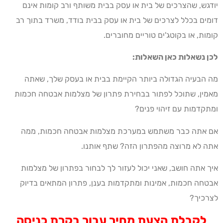
יודגש, שהצרכים של בית או עסק בבית משותף ורב קומות אינם
דומים בכלל לצרכים של בית או עסק בבית בודד, משרד בתוך רב
קומות, או בקוטג'ים טוריים מחוברים.
לכן נשאלות כאן השאלות:
מה הבעיה הגדולה ביותר הקיימת בבית או בעסק שלך, שאתה
מאמין, שתוכל לפתור בבחירת פתרון של מצלמות אבטחה חכמות
ומתקדמות עם זיהוי פנים?
אם אתה כבר משתמש במערכת מצלמות אבטחה חכמות, ממה
אתה לא מרוצה מהפתרון הזה? שתף אותנו.
איך אתה חושב, שאני יכול לעזור לך לבחור בפתרון של מצלמות
אבטחה חכמות, אמינות ומתקדמות בענן, פתרון המתאים בדיוק
לצרכיך?
לקבלת הצעת מחיר עבור בקרת כניסה