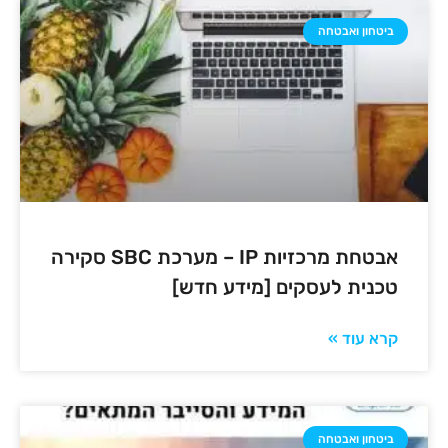
ביטחון ואבטחה
אבטחת מרכזיות IP – מערכת SBC סקירה
טכנית לעסקים [מידע חדש]
קרא עוד »
ביטחון ואבטחה