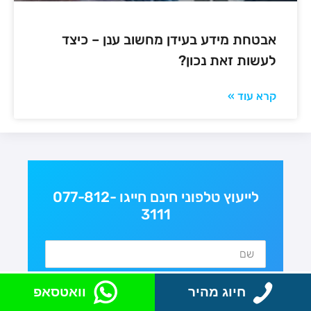
אבטחת מידע בעידן מחשוב ענן – כיצד
לעשות זאת נכון?
קרא עוד »
לייעוץ טלפוני חינם חייגו 077-812-
3111
חיוג מהיר
וואטסאפ