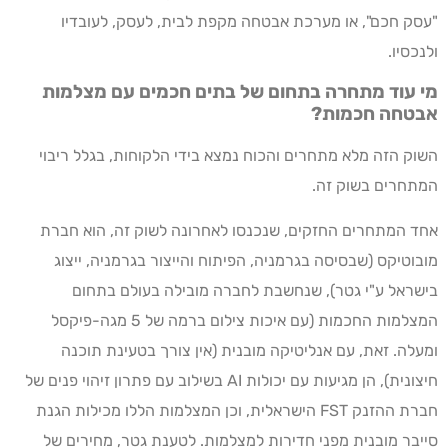
"עסק חכם", או מערכת אבטחה מקפת לבית, לעסק, לעובדיו
ולנכסיו.
מי עוד מתחרה בתחום של בתים חכמים עם מצלמות
אבטחה חכמות?
השוק הזה מלא מתחרים והכוח נמצא בידי הלקוחות, בגלל ריבוי
המתחרים בשוק זה.
אחד המתחרים החזקים, שנכנסו לאחרונה לשוק זה, הוא חברת
מובוטיקס (שבסיסה בגרמניה, הפיתוח והייצור בגרמניה, ייצוג
בישראל ע"י גטר), שנחשבת לחברה מובילה בעולם בתחום
המצלמות החכמות (עם איכות צילום ברמה של 5 מגה-פיקסל
ומעלה. זאת, עם אנליטיקה מובנית (אין צורך בטעינת תוכנה
חיצונית), הן מגיעות עם יכולות AI בשילוב עם פתרון זיהוי פנים של
חברת ההזנק FST הישראלית, וכן המצלמות הללו מכילות הגנת
סייבר מובנית מפני חדירות למצלמות. לטענת גטר, מחירים של