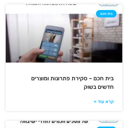
בית חכם
בית חכם – סקירת פתרונות ומוצרים
חדשים בשוק
קרא עוד »