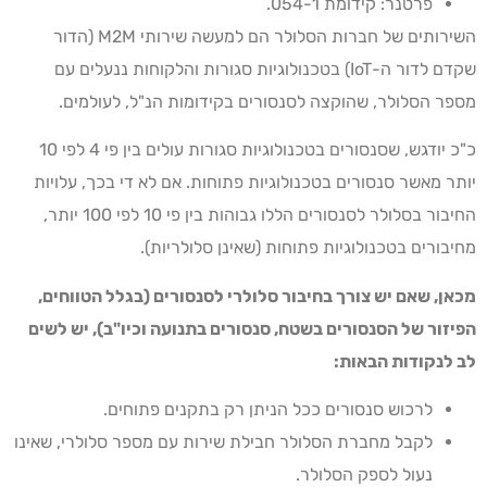
פרטנר: קידומת 054-1.
השירותים של חברות הסלולר הם למעשה שירותי M2M (הדור
שקדם לדור ה-IoT) בטכנולוגיות סגורות והלקוחות ננעלים עם
מספר הסלולר, שהוקצה לסנסורים בקידומות הנ"ל, לעולמים.
כ"כ יודגש, שסנסורים בטכנולוגיות סגורות עולים בין פי 4 לפי 10
יותר מאשר סנסורים בטכנולוגיות פתוחות. אם לא די בכך, עלויות
החיבור בסלולר לסנסורים הללו גבוהות בין פי 10 לפי 100 יותר,
מחיבורים בטכנולוגיות פתוחות (שאינן סלולריות).
מכאן, שאם יש צורך בחיבור סלולרי לסנסורים (בגלל הטווחים,
הפיזור של הסנסורים בשטח, סנסורים בתנועה וכיו"ב), יש לשים
לב לנקודות הבאות:
לרכוש סנסורים ככל הניתן רק בתקנים פתוחים.
לקבל מחברת הסלולר חבילת שירות עם מספר סלולרי, שאינו
נעול לספק הסלולר.