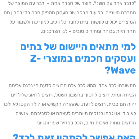
"לדבר אחד עם השני". מוצר של חברה אחת – ידבר עם המוצר של
החברה השנייה. כל עוד הבקר של העסק מספיק חכם כדי להבין מה
המוצרים יכולים לעשות, ניתן לחבר כל רכיב למערכת ולשמור על
תחרותיות גבוהה ומחירים טובים – לנו הצרכנים.
למי מתאים היישום של
בתים
ועסקים חכמים
במוצרי
Z-
?
Wave
התשובה: לכל אחד. ממש לכל אלה הרוצים לדעת מי נכנס אליהם
הביתה ומתי, רוצים לחסוך בחשבון חשמל, רוצים לדאוג שלילדים
יהיה חם בבית, רוצים לדעת, שההורה הקשיש או הילד הקטן לא ילכו
לאיבוד, או יגרמו לנזקים מיותרים לעצמם או לסביבתם, אנשים
הרוצים נוחות ואיכות חיים, הכל במחיר שפוי והגיוני.
האם אפשר להתקין זאת לבד?