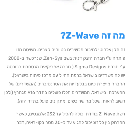
מה זה
Z-Wave
?
זה תקן אלחוטי לחיבור מכשירים בטווחים קצרים. השיטה הזו
פותחה ע"י חברת הזנק דנית בשם Zen-Sys, שנרכשה ב-2008
ע"י חברת Sigma Designs ( חברה אמריקאית הנסחרת בבורסה.
יש לה משרדים בישראל ברמת החייל עם מרכז פיתוח בישראל).
החברה מייצרת כיום בבלעדיות את הטרנסיברים (המשדרים) של
המערכת. בישראל, המשדרים הללו פועלים בתדר 916 מגהרץ (ולכן
חשוב לראות, שכל מה שרוכשים ומתקינים פועל בתדר הזה).
רשת Z-Wave בודדת יכולה להכיל עד 232 אלמנטים, כאשר
המרחק בין כל זוג יכול להגיע עד כ-30 מטר בקו-ראיה, דבר,