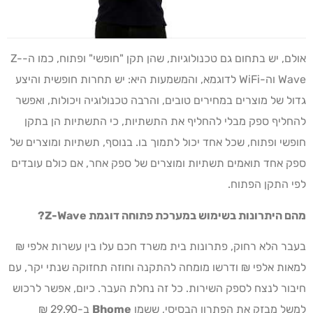
אולם, יש בתחום גם טכנולוגיות, שהן תקן "חופשי" ופתוח, כמו ה-Z-
Wave וה-WiFi לדוגמא, והמשמעות היא: יש תחרות חופשית והיצע
גדול של מוצרים במחירים טובים, והרבה טכנולוגיה ויכולות, ואפשר
להחליף ספק מבלי להחליף את התשתיות, כי התשתיות הן בתקן
חופשי ופתוח, שכל אחד יכול לתמוך בו. בנוסף, תשתיות ומוצרים של
ספק אחד תואמים תשתיות ומוצרים של ספק אחר, אם כולם עובדים
לפי התקן הפתוח.
מהם היתרונות בשימוש במערכת פתוחה דוגמת
Z-Wave
?
בעבר הלא רחוק, פתרונות בית משרד חכם עלו בין עשרות אלפי ₪
למאות אלפי ₪ ודרשו מומחה להתקנה וחוזה תחזוקה שנתי יקר, עם
חיבור לנצח לספק השירות. כל זה נחלת העבר. כיום, אפשר לרכוש
למשל מבזק את הפתרון הבסיסי, ששמו
Bhome
ב-29.90 ₪