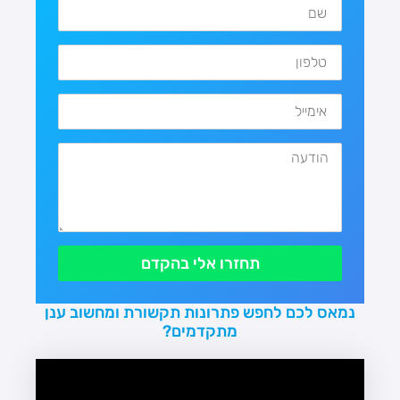
תחזרו אלי בהקדם
נמאס לכם לחפש פתרונות תקשורת ומחשוב ענן
מתקדמים?