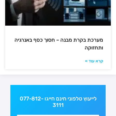
מערכת בקרת מבנה – חסוך כסף באנרגיה
ותחזוקה
קרא עוד »
לייעוץ טלפוני חינם חייגו 077-812-
3111