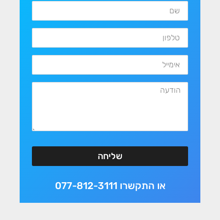
שליחה
או התקשרו 077-812-3111