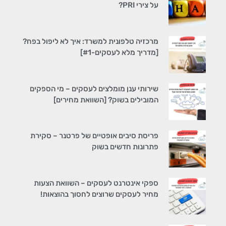
על צירי PRI?
מרכזיה טלפונית למשרד: איך לא ליפול בפח?
[מדריך מלא לעסקים-#1]
שירותי ענן מומלצים לעסקים – מי הספקים
המובילים בשוק? [השוואת מחירים]
פריסת סיבים אופטיים של פרטנר – סקירת
פתרונות חדשים בשוק
ספקי אינטרנט לעסקים – השוואת הצעות
מחיר לעסקים שרוצים לחסוך בהוצאות!