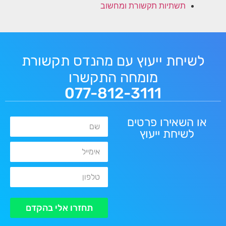
תשתיות תקשורת ומחשוב
לשיחת ייעוץ עם מהנדס תקשורת
מומחה התקשרו
077-812-3111
או השאירו פרטים
שם
לשיחת ייעוץ
אימייל
טלפון
תחזרו אלי בהקדם