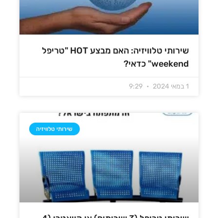
שירותי טלוויזיה: האם מבצע HOT "טריפל
weekend" כדאי?
1 במאי 2024
9:29
שירותי טלוויזיה