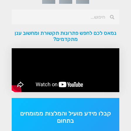
נמאס לכם לחפש פתרונות תקשורת ומחשוב ענן
מתקדמים?
קבלו מידע מועיל והמלצות ממומחים
בתחום