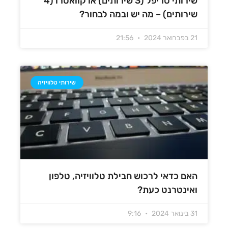
שירותי טריפל (3 שירותים) או קוואטרו (4
שירותים) – מה יש ובמה לבחור?
21 בפברואר 2024
21:56
שירותי טלוויזיה
האם כדאי לרכוש חבילת טלוויזיה, טלפון
ואינטרנט כעת?
31 בינואר 2024
9:16