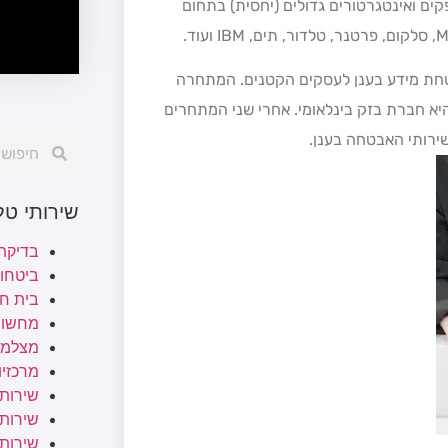
של ספקים ואינטגרטורים גדולים (יחסית) בתחום
טחת מידע בענן לעסקים הקטנים. המתחרה
א חברת בזק בינלאומי. אחרי שני המתחרים
שירותי האבטחה בענן.
שירותי ט
בדיקת
ביטחו
בית ח
מחשוב
מצלמו
מרכזיות
שירותי
שירותי 
שירות