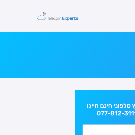
ץ טלפוני חינם חייגו
077-812-311