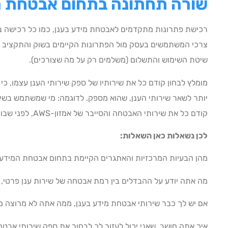
שורה תחתונה
בתחום אבטחת מ
רכישת פתרונות מתקדמים לאבטחת מידע בענן, כמו כל רכישה ב
צרכי המשתמשים בעסק מול הפתרונות הקיימים בשוק והתקציב האפ
שיטת השימוש והתשלום (משלמים רק על מה שצורכים).
מומלץ לבחון קודם כל את שירותיו של ספק שירותי הענן עצמו, כי 
קודם כל את שירותי האבטחה והסייבר של אמזון-AWS, לפני שבוחרים מוסיפים איזה שירות אבטחה אחר בענן.
לכן נשאלות כאן השאלות:
מהן הבעיות המרכזיות והאתגרים הקיימת בתחום אבטחת המידע 
מה אתה יודע על ההבדלים בין רמת אבטחה של שירות ענן פרטי, ענ
אם יש לך כבר שירותי אבטחת מידע בענן, ממה אתה לא מרוצה מ
איך אתה חושב, שאני יכול לעזור לך לבחור את ספק שירותי אבט