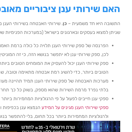
האם שירותי ענן ציבוריים מאוב
התשובה היא חד משמעית –
כן
. שירותי האבטחה בשירותי הענן 
שניתן למצוא בעסקים ובארגונים בישראל (במערכות הפנימיות ש
הפרנסה של ספק שירותי הענן תלויה כל כולה ברמת האמו
לכן, ספק שירותי ענן לא יתפשר בנושא הזה, כי זה המוניטין
ספק שירותי הענן יכול להעסיק את המומחים הטובים ביותר 
הטובים ביותר, כדי להשיג רמת אבטחה מתאימה וטובה, שת
מערכות האבטחה של ספק שירותי הענן תמיד תהיינה מעודכ
בלתי נפרד מרמת השירות שהוא מספק, בשוק כל כך תחרות
ספקי ענן חייבים לפעול על פי הרגולציות המחמירות ביותר ה
ספקי שירותי הענן מגינים על המידע
הנמצא ענן בכפיפות וצ
ולרגולציות המחמירות ביותר בכל תחום, בלי להתפשר בנוש