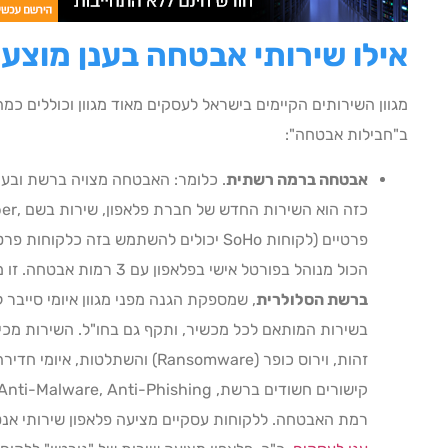
אילו שירותי אבטחה בענן מוצע
מגוון השירותים הקיימים בישראל לעסקים מאוד מגוון וכוללים כמ
ב"חבילות אבטחה":
אבטחה ברמה רשתית
. כלומר: האבטחה מצויה ברשת ובענ
פרטיים (לקוחות SoHo יכולים להשתמש בזה כל
הכול מנוהל בפורטל אישי בפלאפון עם 3 רמות אבטחה. זו מעטפת הגנה מתקדמת לגלישה בטוחה
ברשת הסלולרית
, שמספקת הגנה מפני מגוון איומי סייבר 
בשירות המותאם לכל מכשיר, ותקף גם בחו"ל. השירות מכיל 
זהות, וירוס כופר (Ransomware) והשת
רמת האבטחה. ללקוחות עסקיים מציעה פלאפון שירותי אנטי-וירו