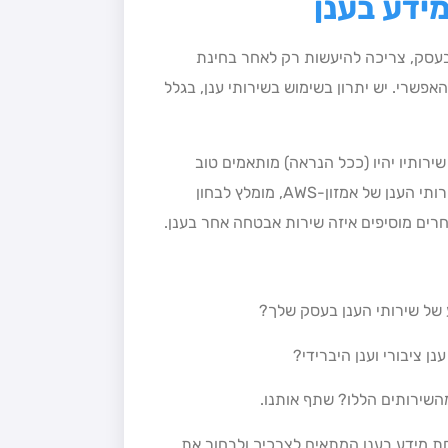
ידע בענן
עסק, צריכה להיעשות רק לאחר בחינת
שרי. יש יתרון בשימוש בשירותי ענן, בגלל
שירותיו יהיו (ככל הנראה) מותאמים טוב
יותר לשאר שירותי הענן, שהוא מספק. לדוגמה: מי שמשתמש בשירותי הענן של אמזון-AWS, מומלץ לבחון
של שירותי הענן בעסק שלך?
ן ציבורי וענן היברידי?
השירותים הללו? שתף אותנו.
חת מידע בענן המתאים לצרכיך ולבחור את