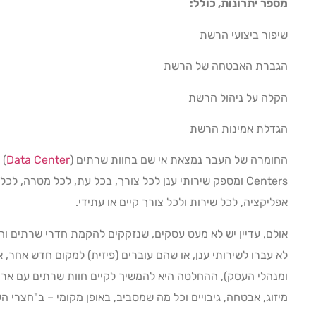
מספר יתרונות, כולל:
שיפור ביצועי הרשת
הגברת האבטחה של הרשת
הקלה על ניהול הרשת
הגדלת אמינות הרשת
החומרה של העבר נמצאת אי שם בחוות שרתים (
Data Center
Centers ומספק שירותי ענן לכל צורך, בכל עת, לכל מטרה, 
אפליקציה, לכל שירות ולכל צורך קיים או עתידי.
אולם, עדיין יש לא מעט עסקים, שנזקקים להקמת חדרי שרתים 
לא עברו לשירותי ענן, או שהם עוברים (פיזית) למקום חדש אחר,
ומנהלי העסק), ההחלטה היא להמשיך לקיים חוות שרתים עם ארונ
מיזוג, אבטחה, גיבויים וכל מה שמסביב, באופן מקומי – ב"חצרי העסק" (מכ