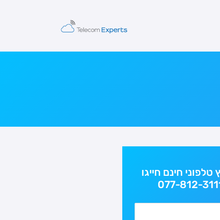
ץ טלפוני חינם חייגו
077-812-311