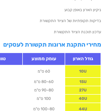
ניקיון הארון באופן קבוע
בדיקות תקופתיות של הציוד התקשורת
עדכון תוכנת הציוד התקשורת
מחירי התקנת ארונות תקשורת לעסקים
גודל הארון
עומק ממוצע
טוו
10U
60 ס"מ
15U
60–80 ס"מ
27U
80–90 ס"מ
40U
100 ס"מ
44U
80–100 ס"מ