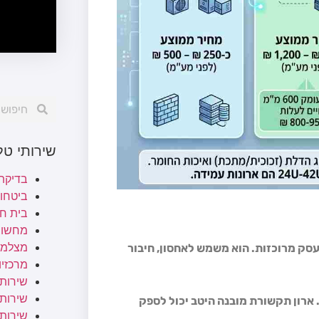
שירותי ט
בדיקת
ביטחו
בית ח
מחשוב
סק מרוכזות. הוא משמש לאחסון, חיבור
מצלמו
מרכזיות
שירותי
שירותי 
 ארון תקשורת מובנה היטב יכול לספק
שירות