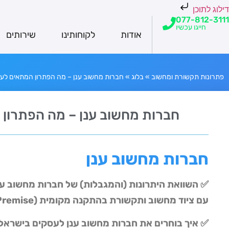
דילוג לתוכן
077-812-3111
חייגו עכשיו
אודות
לקוחותינו
שירותים
פתרונות תקשורת ומחשוב
»
בלוג
»
חברות מחשוב ענן – מה הפתרון המתאים לע
חברות מחשוב ענן – מה הפתרון
חברות מחשוב ענן
✅ השוואת היתרונות (והמגבלות) של חברות מחשוב ענ
עם ציוד מחשוב ותקשורת בהתקנה מקומית (
Premise
✅ איך בוחרים את חברות מחשוב ענן לעסקים בישראל