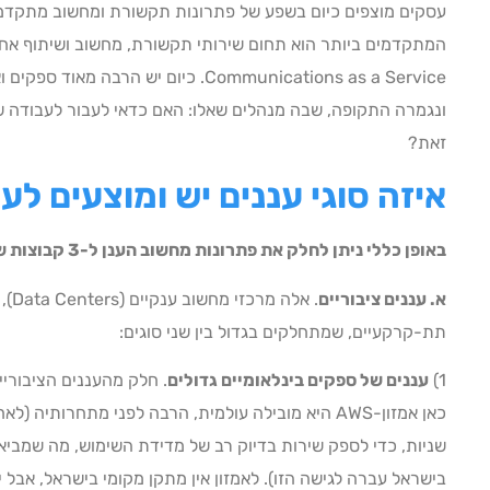
עסקים מוצפים כיום בשפע של פתרונות תקשורת ומחשוב מתקדמי
Communications as a Service. כיום יש ה
ונגמרה התקופה, שבה מנהלים שאלו: האם כדאי לעבור לעבודה שית
זאת?
איזה סוגי עננים יש ומוצעים לע
באופן כללי ניתן לחלק את פתרונות מחשוב הענן ל-3 קבוצות שירות עיקריות:
א. עננים ציבוריים
. אל
תת-קרקעיים, שמתחלקים בגדול בין שני סוגים:
1)
עננים של ספקים בינלאומיים גדולים
. חלק מהעננים הציבוריי
כאן אמזון-AWS היא מובילה עולמית, הרבה לפני מתחרות
בישראל עברה לגישה הזו). לאמזון אין מתקן מקומי בישראל, אבל 