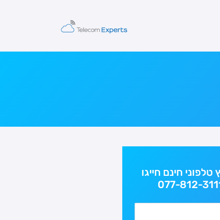
ץ טלפוני חינם חייגו
077-812-311