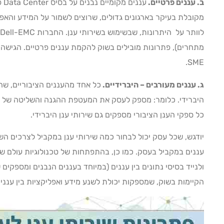
ב. עננים פרטיים.
עננ
מקובלת בעיקר בארגונים גדולים, שרוצים לשמור על המידע והא
SME.
ג. עננים מעורבים – היברידיים.
כל אחד מהעננים הציבוריים, שהו
היברידי. כלומר: מספק לעסק את המעטפת ההגנה והשליטה של ענן
כל ספקי הענן הציבורי מספקים גם שירותי ענן היברידי.
יודגש, שכל עסק יכול לבחור כמה שירותי ענן במקביל לצרכים השו
עננים במקביל בעסק. כמו כן, בהתפתחות של טכנולוגיות עולם שירות
ולנייד בסיסי נתונים בין עננים (במיוחד בעננים הנבנים ומספקי
הקיימות בשוק, שמספקות יכולת לשנע מידע ואפליקציות בין ענני