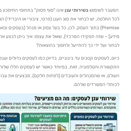
המעבר לשימוש
בשירותי ענן
אינו "סוף פסוק" בתחומי החיסכון 
Premise) בתוך העסק. לכן, כל בעל עסק או מנהל (בעסקים 
מידע] – שזה תפקידו המרכזי), שואל את עצמו: איך ניתן לבצע את 
לבחור ועל ידי כך להתייעל ולחסוך בהוצאות?
כיום, לעסקים קטנים עד בינוניים, בדיוק כמו לעסקים גדולים וענ
התקשורת והטלפוניה. זאת, במיוחד כאשר יש לעסקים הללו שלוחות 
העולם, או שהמנהלים והעובדים (לפחות חלקם), מבצעים את עבו
לכותלי המשרדים שלהם.