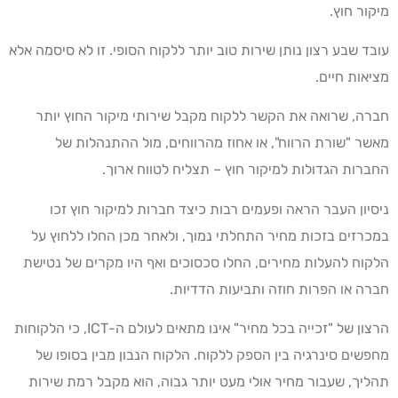
מיקור חוץ.
עובד שבע רצון נותן שירות טוב יותר ללקוח הסופי. זו לא סיסמה אלא
מציאות חיים.
חברה, שרואה את הקשר ללקוח מקבל שירותי מיקור החוץ יותר
מאשר "שורת הרווח", או אחוז מהרווחים, מול ההתנהלות של
החברות הגדולות למיקור חוץ – תצליח לטווח ארוך.
ניסיון העבר הראה ופעמים רבות כיצד חברות למיקור חוץ זכו
במכרזים בזכות מחיר התחלתי נמוך, ולאחר מכן החלו ללחוץ על
הלקוח להעלות מחירים, החלו סכסוכים ואף היו מקרים של נטישת
חברה או הפרות חוזה ותביעות הדדיות.
הרצון של "זכייה בכל מחיר" אינו מתאים לעולם ה-ICT, כי הלקוחות
מחפשים סינרגיה בין הספק ללקוח. הלקוח הנבון מבין בסופו של
תהליך, שעבור מחיר אולי מעט יותר גבוה, הוא מקבל רמת שירות