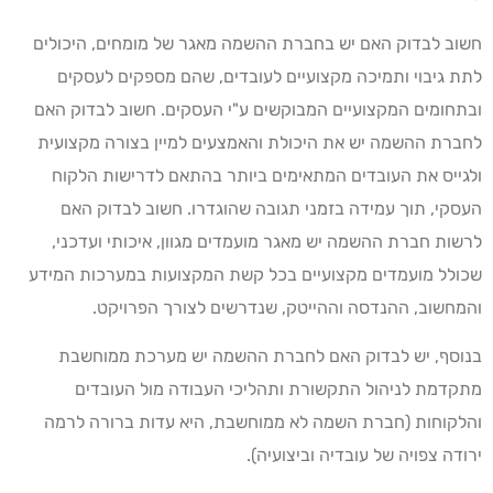
חשוב לבדוק האם יש בחברת ההשמה מאגר של מומחים, היכולים
לתת גיבוי ותמיכה מקצועיים לעובדים, שהם מספקים לעסקים
ובתחומים המקצועיים המבוקשים ע"י העסקים. חשוב לבדוק האם
לחברת ההשמה יש את היכולת והאמצעים למיין בצורה מקצועית
ולגייס את העובדים המתאימים ביותר בהתאם לדרישות הלקוח
העסקי, תוך עמידה בזמני תגובה שהוגדרו. חשוב לבדוק האם
לרשות חברת ההשמה יש מאגר מועמדים מגוון, איכותי ועדכני,
שכולל מועמדים מקצועיים בכל קשת המקצועות במערכות המידע
והמחשוב, ההנדסה וההייטק, שנדרשים לצורך הפרויקט.
בנוסף, יש לבדוק האם לחברת ההשמה יש מערכת ממוחשבת
מתקדמת לניהול התקשורת ותהליכי העבודה מול העובדים
והלקוחות (חברת השמה לא ממוחשבת, היא עדות ברורה לרמה
ירודה צפויה של עובדיה וביצועיה).