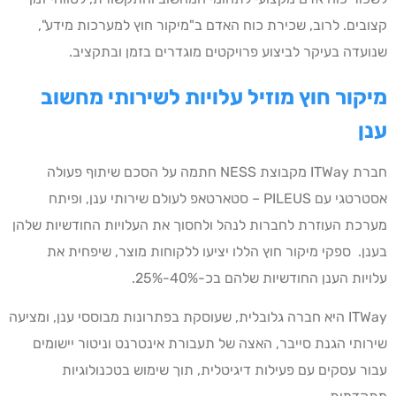
קצובים. לרוב, שכירת כוח האדם ב"מיקור חוץ למערכות מידע",
שנועדה בעיקר לביצוע פרויקטים מוגדרים בזמן ובתקציב.
מיקור חוץ מוזיל עלויות לשירותי מחשוב
ענן
חברת ITWay מקבוצת NESS חתמה על הסכם שיתוף פעולה
אסטרטגי עם PILEUS – סטארטאפ לעולם שירותי ענן, ופיתח
מערכת העוזרת לחברות לנהל ולחסוך את העלויות החודשיות שלהן
בענן. ספקי מיקור חוץ הללו יציעו ללקוחות מוצר, שיפחית את
עלויות הענן החודשיות שלהם בכ-40%-25%.
ITWay היא חברה גלובלית, שעוסקת בפתרונות מבוססי ענן, ומציעה
שירותי הגנת סייבר, האצה של תעבורת אינטרנט וניטור יישומים
עבור עסקים עם פעילות דיגיטלית, תוך שימוש בטכנולוגיות