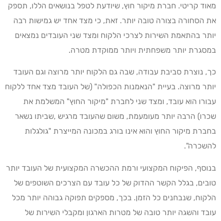
מאוד קריטי. חברת מיקור חוץ, שיודעת לטפל בנושאים הללו, תספק
את הסחורה בצורה טובה יותר. זאת, כי מצד אחד יש גמישות רבה
יותר בהתאמת השירות לצרכי הלקוח ומצד שני העובדים נמצאים
במסגרת יותר משפחתית ויותר ממוקדת מטרה.
כך, נוצרת סביבת עבודה, שבה גם הלקוח יותר מרוצה וגם העובד
יותר מרוצה. בעיית "הנאמנות הכפולה" (של העובד מצד אחד ללקוח
עבורו הוא עובד, ומצד שני לחברת "מיקור החוץ" המשלמת את
שכרו) הרבה יותר מעומעמת, משום שהעובד מרגיש ,שביתו נשאר
בחברת מיקור החוץ והוא אינו בורג במכונה המייצרת "גולגלות
להשכרה".
בנוסף, הפיקוח המקצועי ורמת ההכשרה המקצועית של העובד יותר
טובים, בגלל הקשר ההדוק של כל עובד עם הצרכים השוטפים של
הלקוח, שנבחנים כל הזמן. בכך, מספקים תפוקה גבוהה יותר מכל
עובד והשגה יותר טובה של מטרות הארגון ומקבלי השירות של