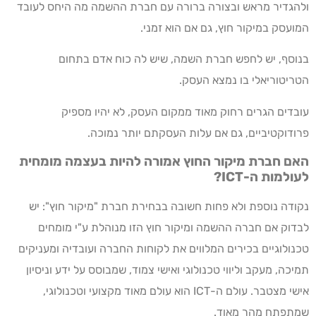
ולהגדיר מראש ובצורה ברורה עם חברת ההשמה מה היחס לעובד
המועסק במיקור חוץ, גם אם הוא זמני.
בנוסף, יש לחפש חברת השמה, שיש לה כוח אדם בתחום
הטריטוריאלי בו נמצא העסק.
עובדים הגרים רחוק מאוד ממקום העסק, לא יהיו מספיק
פרודוקטיביים, גם אם עלות העסקתם יותר נמוכה.
האם חברת מיקור החוץ אמורה להיות בעצמה מומחית
לעולמות ה-ICT?
נקודה נוספת ולא פחות חשובה בבחירת חברת "מיקור חוץ": יש
לבדוק אם חברה ההשמה ומיקור חוץ הזו מנוהלת ע"י מומחים
טכנולוגיים בכירים המלווים את לקוחות החברה ועובדיה ומעניקים
תמיכה, מעקב וליווי טכנולוגי ואישי צמוד, שמבוסס על ידע וניסיון
אישי מצטבר. עולם ה-ICT הוא עולם מאוד מקצועי וטכנולוגי,
שמתפתח מהר מאוד.