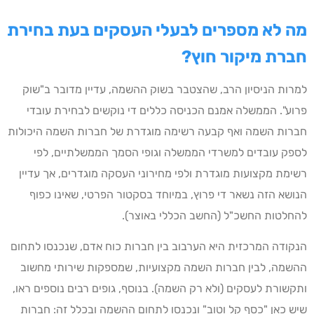
מה לא מספרים לבעלי העסקים בעת בחירת
חברת מיקור חוץ?
למרות הניסיון הרב, שהצטבר בשוק ההשמה, עדיין מדובר ב"שוק
פרוע". הממשלה אמנם הכניסה כללים די נוקשים לבחירת עובדי
חברות השמה ואף קבעה רשימה מוגדרת של חברות השמה היכולות
לספק עובדים למשרדי הממשלה וגופי הסמך הממשלתיים, לפי
רשימת מקצועות מוגדרת ולפי מחירוני העסקה מוגדרים, אך עדיין
הנושא הזה נשאר די פרוץ, במיוחד בסקטור הפרטי, שאינו כפוף
להחלטות החשכ"ל (החשב הכללי באוצר).
הנקודה המרכזית היא הערבוב בין חברות כוח אדם, שנכנסו לתחום
ההשמה, לבין חברות השמה מקצועיות, שמספקות שירותי מחשוב
ותקשורת לעסקים (ולא רק השמה). בנוסף, גופים רבים נוספים ראו,
שיש כאן "כסף קל וטוב" ונכנסו לתחום ההשמה ובכלל זה: חברות