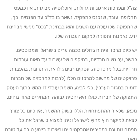
צה"ל ומערכות ארגוניות גדולות, ואוכלוסייה מבוגרת, אין כמעט
תחלופה. עובד, שנכנס לתפקיד, נשאר בו בד"כ עד הפנסיה. כך,
שהתפוקה שלו עולה עם השנים והוא בבחינת "נכס" ממשי מבחינת
ידע, נאמנות ותפוקה למקום העבודה שלו.
יש כיום מרכזי פיתוח גדולים בכמה ערים בישראל, שמבוססים,
למשל, על נשים חרדיות, בהיקפים של עשרות עד מאות עובדות
חרדיות בכל מרכז כזה. עסקים רבים גילו את היתרונות בהעברת
פרויקטים של מחשוב למרכזים הללו (לרבות למרכזים של חברות
דומות במגזר הערבי), בלי לבצע השמת עובדי IT ממש בתוך העסק.
התפוקה של חברות כאלו היא יחסית גבוהה והמחירים מאוד נוחים.
מכאן, שלאור ההתפתחויות הללו בשוק ההשמה, אין כיום כל צורך
לצאת למיקור חוץ מחוץ לישראל וניתן למצוא בישראל את כל
הפתרונות וגם במחירים אטרקטיביים ובאיכות ביצוע טובה עד טובה
מאוד.