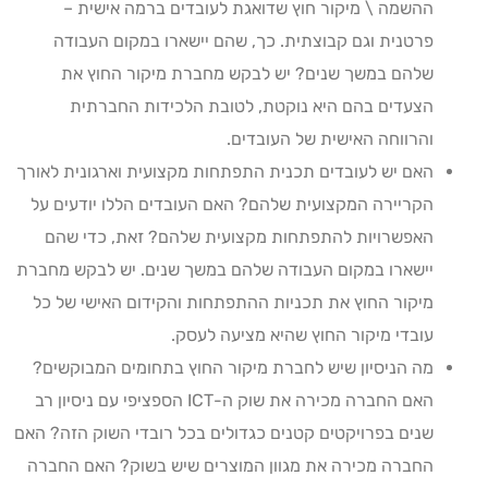
ההשמה \ מיקור חוץ שדואגת לעובדים ברמה אישית –
פרטנית וגם קבוצתית. כך, שהם יישארו במקום העבודה
שלהם במשך שנים? יש לבקש מחברת מיקור החוץ את
הצעדים בהם היא נוקטת, לטובת הלכידות החברתית
והרווחה האישית של העובדים.
האם יש לעובדים תכנית התפתחות מקצועית וארגונית לאורך
הקריירה המקצועית שלהם? האם העובדים הללו יודעים על
האפשרויות להתפתחות מקצועית שלהם? זאת, כדי שהם
יישארו במקום העבודה שלהם במשך שנים. יש לבקש מחברת
מיקור החוץ את תכניות ההתפתחות והקידום האישי של כל
עובדי מיקור החוץ שהיא מציעה לעסק.
מה הניסיון שיש לחברת מיקור החוץ בתחומים המבוקשים?
האם החברה מכירה את שוק ה-ICT הספציפי עם ניסיון רב
שנים בפרויקטים קטנים כגדולים בכל רובדי השוק הזה? האם
החברה מכירה את מגוון המוצרים שיש בשוק? האם החברה