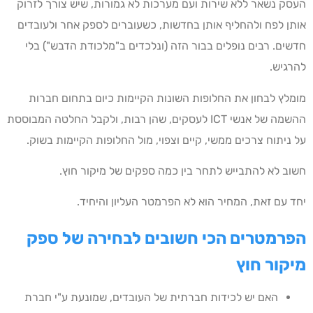
העסק נשאר ללא שירות ועם מערכות לא גמורות, שיש צורך לזרוק
אותן לפח ולהחליף אותן בחדשות, כשעוברים לספק אחר ולעובדים
חדשים. רבים נופלים בבור הזה (ונלכדים ב"מלכודת הדבש") בלי
להרגיש.
מומלץ לבחון את החלופות השונות הקיימות כיום בתחום חברות
ההשמה של אנשי ICT לעסקים, שהן רבות, ולקבל החלטה המבוססת
על ניתוח צרכים ממשי, קיים וצפוי, מול החלופות הקיימות בשוק.
חשוב לא להתבייש לתחר בין כמה ספקים של מיקור חוץ.
יחד עם זאת, המחיר הוא לא הפרמטר העליון והיחיד.
הפרמטרים הכי חשובים לבחירה של ספק
מיקור חוץ
האם יש לכידות חברתית של העובדים, שמונעת ע"י חברת