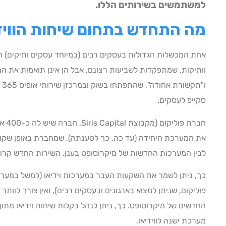
למשתמשים בשירותים הללו.
מה התחדש בתחום שיחות הוויד
אחת המכשלות הגדולות בעסקים רבים (במיוחד עסקים ותיקים) הי
וותיקות, שמתפקדות לשביעות רצונם, אבל הן אינן תואמות את 
ו"
סקייפ לעסקים.
חברת
את המערכת היחידה (עד כה, כך לטענתה), שמחברת באופן שקוף
לבין המערכות החדשות של מיקרוסופט בענן. השירות החדש קרוי בשם m RealConnect
כך, ניתן לשמר את השקעות העבר במערכות וידיאו (למשל במערכות
פוליקום, שניתן למצוא בארגונים ובעסקים רבים), ואין צורך לוותר
מערכת ישנה לווידיאו.