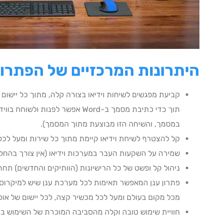
היתרונות המרכזיים של הפתרון ealConnect
תוך כדי כתיבת מסמך ב-Word אפשר לפנו
במסמך, והשיחה הזו מבוצעת מתוך המסמך).
קל להצטרף לשיחת וידיאו קיימת מתוך כל שירות ומעל לכל
שמירה על השקעות העבר במערכות וידיאו (אין צורך בהחלפו
ניהול קל ופשט של כל הרישיונות (הוותיקים והחדשים) ת
פתרון ענן המאפשר תאימות לכל מערכת ענן שיש למיקרוס
מכל מקום בעולם ומעל לכל מכשיר קצה, לכל יישום של אופיס 5