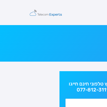
ץ טלפוני חינם חייגו
077-812-311