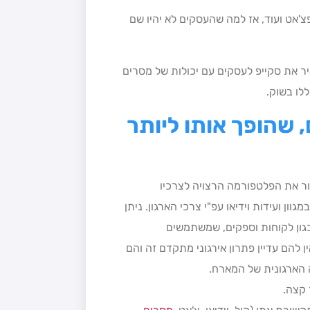
פצ'אט ועוד, אז למה שהעסקים לא יהיו שם
ר את סקייפ לעסקים עם יכולות של מסרים
ללו בשוק.
 שהופך אותו ליותר
ר את הפלטפורמה הרצויה לצרכיו
וון ועידות וידיאו עפ"י צרכי הארגון. ניתן
גון לקוחות וספקים, שמשתמשים
 להם עדיין פתרון אירגוני מתקדם זה והם
 הארגונית של המארח.
 קצה.