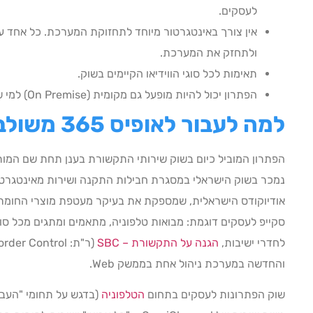
לעסקים.
אין צורך באינטגרטור מיוחד לתחזוקת המערכת. כל אחד ע
ולתחזק את המערכת.
תאימות לכל סוגי הווידיאו הקיימים בשוק.
הפתרון יכול להיות מופעל גם מקומית (On Premise) למי שלא מעוניין בפתרון ענן.
למה לעבור לאופיס 365 משולב עם סקייפ לעסקים?
נמכר בשוק הישראלי במסגרת חבילות התקנה ושירות מאינטגרטור
אודיוקודס הישראלית, שמספקת את בעיקר מעטפת מוצרי החומר
לחדרי ישיבות,
הגנה על התקשורת – SBC
והחדשה במערכת ניהול אחת בממשק Web.
שוק הפתרונות לעסקים בתחום
הטלפוניה