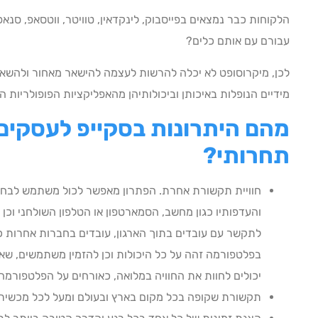
הלקוחות כבר נמצאים בפייסבוק, לינקדאין, טוויטר, ווטסאפ, סנא
עבורם עם אותם כלים?
לכן, מיקרוסופט לא יכלה להרשות לעצמה להישאר מאחור ולהשאי
מידיים הנופלות באיכותן וביכולותיהן מהאפליקציות הפופולריות ה
מהם היתרונות בסקייפ לעסקים,
תחרותי?
חוויית תקשורת אחרת. הפתרון מאפשר לכול משתמש לבחו
והעדפותיו כגון מחשב, הסמארטפון או הטלפון השולחני וכן במג
לתקשר עם עובדים בתוך הארגון, עובדים בחברות אחרות כ
בפלטפורמה זהה על כל היכולות וכן להזמין משתמשים, שאין
יכולים לחוות את החוויה במלואה, כאורחים על הפלטפורמה
תקשורת שקופה בכל מקום בארץ ובעולם ומעל לכל מכשיר