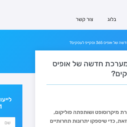
בלוג
צור קשר
365 וסקייפ לעסקים?
למערכת חדשה של אופיס
לייעו
1
 מיקרוסופט ושותפתה פוליקום,
זאת, כדי שיספקו יתרונות תחרותיים