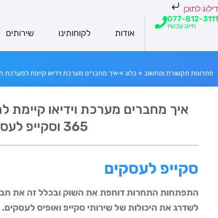
דילוג לתוכן
077-812-3111
חייגו עכשיו
אודות
לקוחותינו
שירותים
פתרונות תקשורת ומחשוב
»
בלוג
»
איך מחברים מערכת וידיאו קיימת למערכת חדשה של אופיס 
איך מחברים מערכת וידיאו קיימת 
365 וסקייפ לעסקים?
סקייפ לעסקים
התפתחות התחרות דוחפת את השוק ובכלל זה את חברת
לשדרג את היכולות של שירותי סקייפ ואופיס לעסקים. 