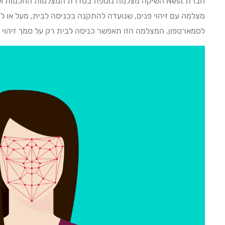
מצלמה עם זיהוי פנים, שנועדה להתקנה בכניסה לבית, מעל או לי
לסמארטפון. המצלמה הזו תאפשר כניסה לבית רק על סמך זיהוי פ