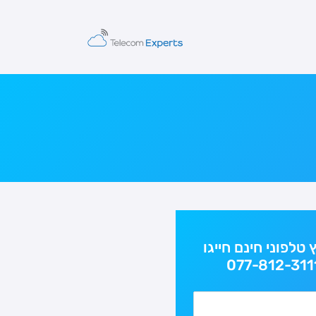
ץ טלפוני חינם חייגו
077-812-311