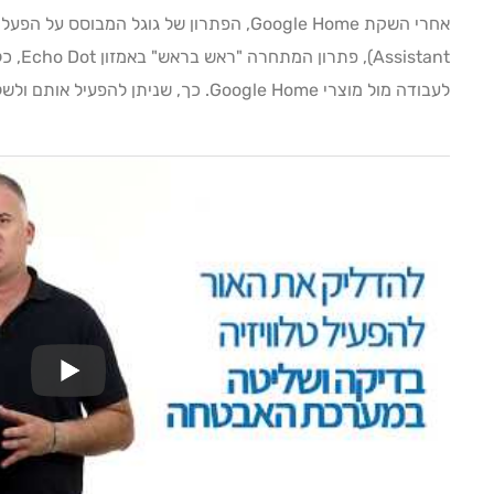
אחרי השקת Google Home, הפתרון של גוגל המבוסס על הפעלה קולית
לעבודה מול מוצרי Google Home. כך, שניתן להפעיל אותם ולשלוט בהם גם בפקודות קוליות.