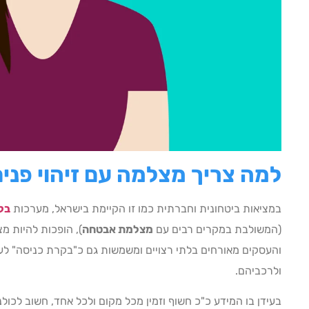
למה צריך מצלמה עם זיהוי פנים
במציאות ביטחונית וחברתית כמו זו הקיימת בישראל, מערכות
בק
(המשולבת במקרים רבים עם
מצלמת אבטחה
), הופכות להיות מ
והעסקים מאורחים בלתי רצויים ומשמשות גם כ"בקרת כניסה" לעו
ולרכביהם.
בעידן בו המידע כ"כ חשוף וזמין מכל מקום ולכל אחד, חשוב לכול