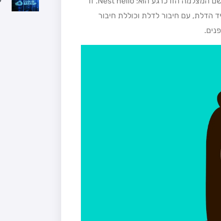
חברת Nest השיקה מצלמה נוספת בסדרת המצלמות החכמות ושם המצלמה הזו כרגע הוא: Nest hello. זו
ד הדלת, עם חיבור לדלת וכוללת חיבור
נים.