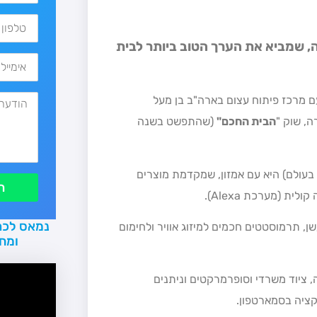
, שמביא את הערך הטוב ביותר לבית
י, עם מרכז פיתוח עצום בארה"ב בן מעל
הבית החכם
"
(שהתפשט בשנה
ם בחלקים נרחבים בעולם) היא עם אמזון, שמקדמת מוצרים
ת
 (מערכת Alexa).
נמאס לכם
י אש ועשן, תרמוסטטים חכמים למיזוג אוויר ולחימום
ומח
 ציוד משרדי וסופרמרקטים וניתנים
ציה בסמארטפון.