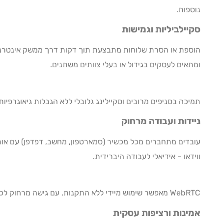
נוספות.
סקיילביליות וגמישות
הוספת או הסרת שלוחות מתבצעת תוך דקות דרך ממשק אינטרנטי,
ומתאים לעסקים בגידול או בעלי צוותים משתנים.
תמיכה בסניפים מרובים וסקיילינג גלובלי ללא הגבלות גיאוגרפיו
ניידות ועבודה מרחוק
עובדים מתחברים מכל מכשיר (סמארטפון, מחשב, דפדפן) עם אותו 
ווידאו – אידיאלי לעבודה היברידית.
WebRTC מאפשר שימוש מיידי ללא התקנות, עם גישה מרחוק לכל הפיצ'רים כולל ניהול מוקד.
אמינות ורציפות עסקית