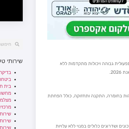
שירותי ט
פעולית גבוהה ויכולות מתקדמות ללא
20.
בדיקת
ביטחו
בית ח
מחשוב
הות בחומרה, התקנה ותחזוקה, כולל הפחתת
מצלמו
מרכזיות
שירותי
שירותי 
יות, עם עדכונים ושדרוגים כלולים במנוי ללא עלויות
שירות