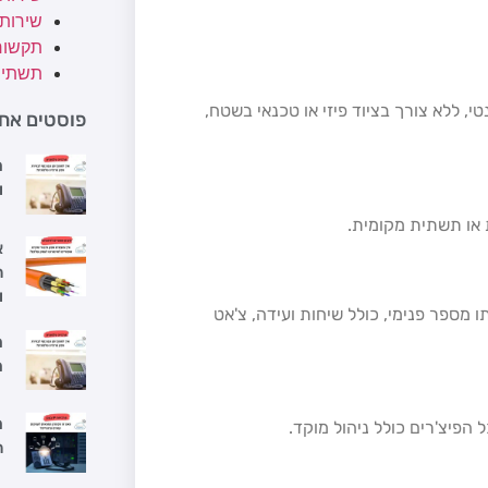
שירות
תקשור
תשתיו
 ללא צורך בציוד פיזי או טכנאי בשטח,
פוסטים אחר
מ
ו
ת או תשתית מקומית.
א
ה
ו
מספר פנימי, כולל שיחות ועידה, צ'אט
מ
מ
מ
ה