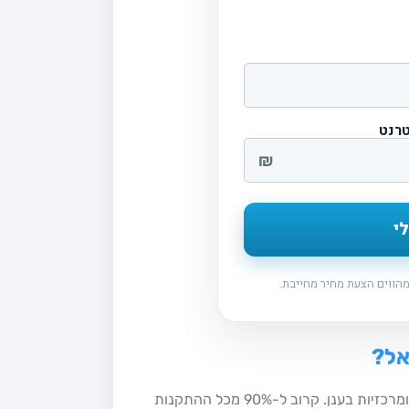
טרנט
₪
י
הווים הצעת מחיר מחייבת.
אל?
בעולם, מזמן העסקים והארגונים עברו לשירותי מחשוב, תקשורת ומרכזיות בענן. קרוב ל-90% מכל ההתקנות