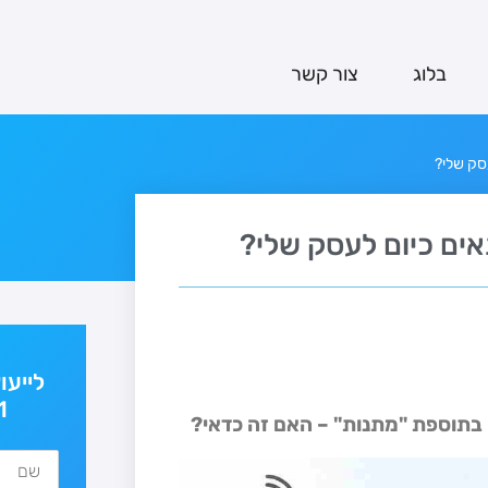
בלוג
צור קשר
סק שלי?
אים כיום לעסק שלי?
לייעו
1