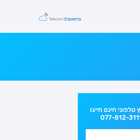
ץ טלפוני חינם חייגו
077-812-311