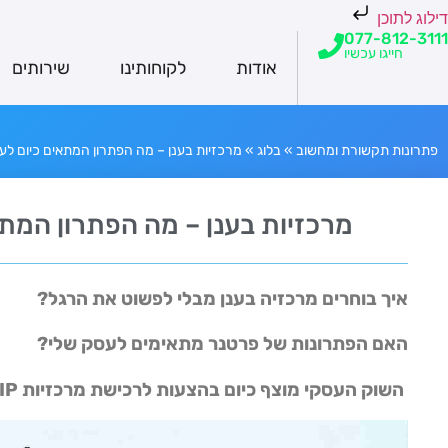
דילוג לתוכן
077-812-3111
חייגו עכשיו
אודות
לקוחותינו
שירותים
פתרונות תקשורת ומחשוב
»
בלוג
»
מרכזיות בענן – מה הפתרון המתאים כיום לע
מרכזיות בענן – מה הפתרון המת
איך בוחרים מרכזיה בענן מבלי לפשוט את הרגל?
האם הפתרונות של פרטנר מתאימים לעסק שלי?
השוק העסקי מוצף כיום בהצעות לרכישת מרכזיות IP בתוספת "מתנות" – האם זה כדאי?