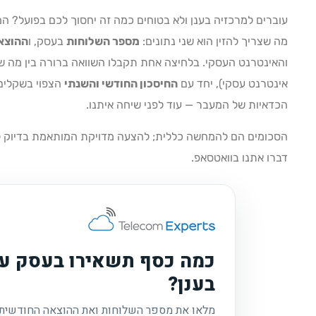
עוברים למרכזיה בענן ולא בטוחים כמה זה יחסוך לכם בפועל? ה
מה שצריך להזין הוא שני נתונים:
מספר השלוחות
בעסק, ו
ההוצא
והאינטרנט העסקי. בלחיצה אחת תקבלו השוואה ברורה בין מה שא
אינטרנט עסקי), יחד עם
החיסכון החודשי והשנתי
הצפוי בשקלים.
הכדאיות של המעבר — עוד לפני שיחה איתנו.
הסכומים הם להמחשה כללית; להצעה מדויקת המותאמת בדיוק ל
דברו אתנו בוואטסאפ.
כמה כסף תשאירו בעסק עם
בענן?
מלאו את מספר השלוחות ואת ההוצאה החודשית 