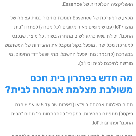
האפליקציה הסלולרית של Essence.
מכאן, שהמערכת של Essence תומכת בחיבור כמות עצומה של
מוצרי IoT (עם שימושים מאוד מגוונים לכל מטרה) לפתרון "בית
החכם", יכולת שאין כרגע לשום מתחרה בשוק. כל מוצר, שנכנס
למערכת מכל יצרן, מופעל בקול ומקבל את ההגדרות של המשתמש
במערכת (לדוגמה: מתי יופעל החשמל, מתי יופעל דוד החימום, מי
מורשה להיכנס לבית וכיו"ב).
מה חדש בפתרון בית חכם
משולבת מצלמת אבטחה לבית?
תחום מצלמות אבטחה בווידאו (באיכות של עד 5 או אף 6 מגה
פיקסל) מתפתח במהירות, במקביל להתפתחות כל תחום "הבית
החכם" ופתרונות IoT.