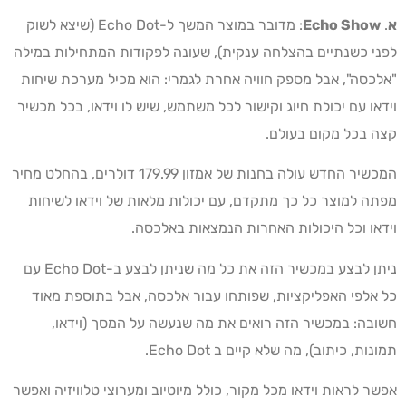
א
.
Echo Show
: מדובר במוצר המשך ל-Echo Dot (שיצא לשוק
לפני כשנתיים בהצלחה ענקית), שעונה לפקודות המתחילות במילה
"אלכסה", אבל מספק חוויה אחרת לגמרי: הוא מכיל מערכת שיחות
וידאו עם יכולת חיוג וקישור לכל משתמש, שיש לו וידאו, בכל מכשיר
קצה בכל מקום בעולם.
המכשיר החדש עולה בחנות של אמזון 179.99 דולרים, בהחלט מחיר
מפתה למוצר כל כך מתקדם, עם יכולות מלאות של וידאו לשיחות
וידאו וכל היכולות האחרות הנמצאות באלכסה.
ניתן לבצע במכשיר הזה את כל מה שניתן לבצע ב-Echo Dot עם
כל אלפי האפליקציות, שפותחו עבור אלכסה, אבל בתוספת מאוד
חשובה: במכשיר הזה רואים את מה שנעשה על המסך (וידאו,
תמונות, כיתוב), מה שלא קיים ב Echo Dot.
אפשר לראות וידאו מכל מקור, כולל מיוטיוב ומערוצי טלוויזיה ואפשר