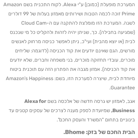
המערכת מופעלת (כמובן) ע"י Alexa. לקוח התכנית בשם Amazon
Prime זוכה לכמה הטבות ושירותים מאמזון בעלות של 99 דולרים
לשנה. המערכת הזו מומלצת להתקנה עם ה-Cloud Cam
(שמגיעה בחבילה). כך, שניתן יהיה לזהות ולהקליט כל מי שנכנס
לבית (או יוצא מהבית) ועי"כ, ניתן לאפשר כניסה מרחוק לאנשים
מורשים, הגם שאינם יודעים את קוד הכניסה (לדוגמה: שליחים
מוכרים, עובדי תחזוקה מוכרים, בני משפחה וחברים, שלא יודעים
את קוד הכניסה). אמזון מגבה את הפתרון הזה עם תוכנית ביטוח
מיוחדת לבית, שיצרה למערכת הזו, בשם: Amazon’s Happiness
Guarantee.
אגב, לאמזון יש גרסה חדשה של אלכסה בשם
Alexa for
Business
,
שמיועדת לספק מענה לצרכים של עסקים קטנים עד
בינוניים בתחום "המשרד והעסק החכם".
הבית החכם של בזק
:
Bhome
.