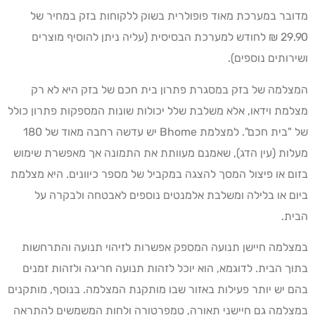
מדובר במערכת מאוד פופולרית בשוק ללקוחות בזק במחיר של
29.90 ₪ לחודש למערכת הבסיסית (עליה ניתן להוסיף מוצרים
ושירותים נוספים).
המצלמה של בזק במסגרת פתרון בית חכם של בזק היא לא רק
מצלמת וידאו, אלא משלבת שלל יכולות שונות המספקות פתרון כולל
של "בית חכם". למצלמת Bhome יש עדשה רחבה מאוד של 180
מעלות (עין הדג), שאמנם מעוותת את התמונה אך מאפשרת שימוש
בזום או פיצול המסך להצגה במקביל של מספר כיוונים. היא מצלמת
ביום או בלילה ומשלבת אלמנטים נוספים לאבטחה ולבקרה על
הבית.
במצלמה חיישן תנועה המספק אפשרות לזיהוי תנועה והתרחשות
בתוך הבית. לדוגמא, הוא יוכל לזהות תנועה חריגה ולזהות זמנים
בהם יש יותר פעילות באזור שבו מותקנת המצלמה. בנוסף, מותקנים
במצלמה גם חיישני תאורה, טמפרטורה ולחות המשמשים להתראה