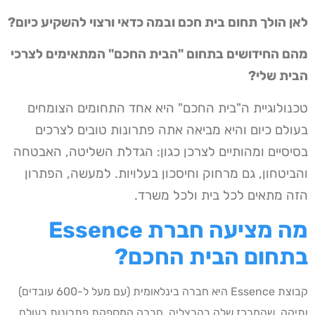
לאן הולך תחום בית חכם ובמה כדאי ורצוי להשקיע כיום?
מהם החידושים בתחום "הבית החכם" המתאימים לצרכי
הבית שלי?
טכנולוגיית ה"בית החכם" היא אחד התחומים הצומחים
בעולם כיום והיא מביאה אתה פתרונות טובים לצרכים
בסיסיים ומהותיים לצרכן כגון: הגדלת השליטה, האבטחה
והביטחון, גם מרחוק וחיסכון בעלויות. למעשה, הפתרון
הזה מתאים לכל בית ולכל משרד.
מה מציעה חברת
Essence
בתחום הבית החכם
?
קבוצת Essence היא חברה בינלאומית (עם מעל ל-600 עובדים)
ותיקה, שהמרכז שלה בהרצליה, חברה המספקת פתרונות בעולם