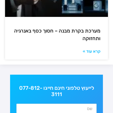
מערכת בקרת מבנה – חסוך כסף באנרגיה
ותחזוקה
קרא עוד »
לייעוץ טלפוני חינם חייגו 077-812-
3111