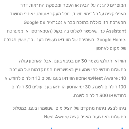
המוצרים להגנה על הבית או העסק ומספקת התראות דרך
האפליקציה על כל זיהוי חשוד, כולל מעקב אוטומטי אחרי החשוד.
המערכת הזו כוללת בתוכה כבר אינטגרציה עם Google
Assistant כך, שאפשר לשלוט בה בקול (הסמארטפון או ממערכת
.Google Home השמירה של הווידאו נעשית בענן. כך, שאין מגבלה
של מקום לאחסון.
הווידאו הגולמי נשמר 30 יום בגיבוי בענן, אבל האחסון עולה
בתשלום חודשי למי שמעוניין באפשרויות המתקדמות של מערכת
Nest Aware : 10ימי אחסון הווידאו בענן עולים 10 דולרים לחודש או
100 דולרים לשנה. 30 ימי אחסון הווידאו בענן עולים 30 דולרים
לחודש או 300 דולרים לשנה.
ניתן לבצע ניתוח מתקדם של הצילומים, שנשמרו בענן, במסלול
בתשלום באמצעות האפליקציה Nest Aware.