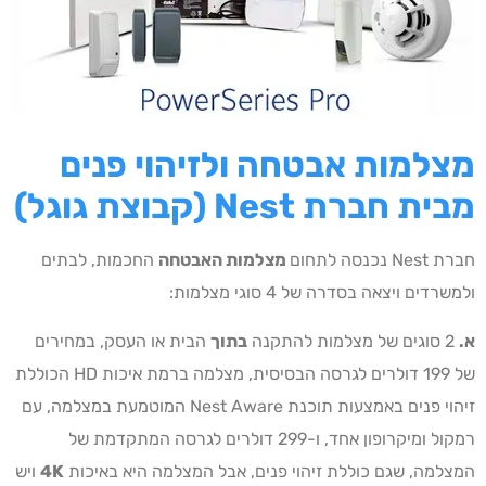
מצלמות אבטחה ולזיהוי פנים
מבית חברת
Nest
(קבוצת גוגל)
חברת Nest נכנסה לתחום
מצלמות האבטחה
החכמות, לבתים
ולמשרדים ויצאה בסדרה של 4 סוגי מצלמות:
א.
2 סוגים של מצלמות להתקנה
בתוך
הבית או העסק, במחירים
של 199 דולרים לגרסה הבסיסית, מצלמה ברמת איכות HD הכוללת
זיהוי פנים באמצעות תוכנת Nest Aware המוטמעת במצלמה, עם
רמקול ומיקרופון אחד, ו-299 דולרים לגרסה המתקדמת של
המצלמה, שגם כוללת זיהוי פנים, אבל המצלמה היא באיכות
4K
ויש