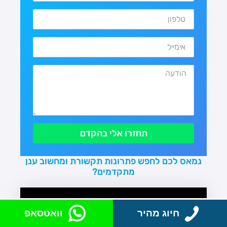
תחזרו אלי בהקדם
נמאס לכם לחפש פתרונות תקשורת ומחשוב ענן
מתקדמים?
חיוג מהיר
וואטסאפ