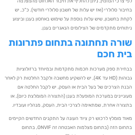
לפי צרכי המזמין, ניתן להחליף את חיבור האלחוט מהמצלמה
בחיבור סלולרי (ואז יש עלות של חשבון סלולרי חודשי). כ"כ, יש
לקחת בחשבון, שיש עלות נוספת על שימוש באחסון בענן וביצוע
ניתוחים מתקדמים של הצילומים הנאגרים בענן.
שורה תחתונה בתחום
פתרונות
בית חכם
בבחירת ספק מערכות חכמות מתקדמות ובמיוחד ברזולוציות
גבוהות (HD עד 4K), יש להשקיע מחשבה ולקבל החלטות רק לאחר
הבנת הצרכים של בעל הבית או העסק. יש לקבל החלטה אם
מעוניינים במערכת המופעלת בענן (התצורה המומלצת כיום), או
בתצורה אחרת, שמתאימה לצרכי הבית, העסק, מנהליו ועובדיו.
מאוד מומלץ לרכוש רק ציוד העונה על התקנים החדשים הקיימים
בתחום הזה (בתחום מצלמות האבטחה זה ONVIF, בתחום