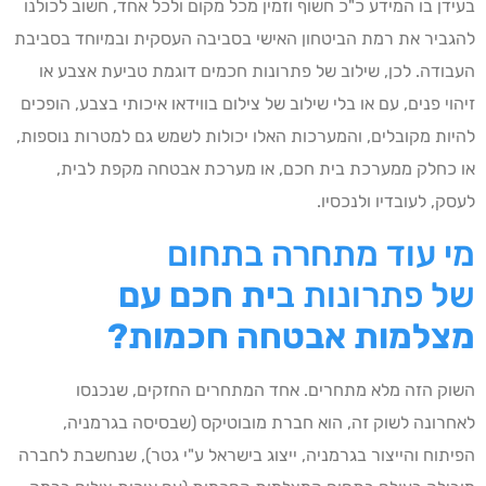
בעידן בו המידע כ"כ חשוף וזמין מכל מקום ולכל אחד, חשוב לכולנו
להגביר את רמת הביטחון האישי בסביבה העסקית ובמיוחד בסביבת
העבודה. לכן, שילוב של פתרונות חכמים דוגמת טביעת אצבע או
זיהוי פנים, עם או בלי שילוב של צילום בווידאו איכותי בצבע, הופכים
להיות מקובלים, והמערכות האלו יכולות לשמש גם למטרות נוספות,
או כחלק ממערכת בית חכם, או מערכת אבטחה מקפת לבית,
לעסק, לעובדיו ולנכסיו.
מי עוד מתחרה בתחום
של פתרונות ב
ית חכם עם
מצלמות אבטחה חכמות?
השוק הזה מלא מתחרים. אחד המתחרים החזקים, שנכנסו
לאחרונה לשוק זה, הוא חברת מובוטיקס (שבסיסה בגרמניה,
הפיתוח והייצור בגרמניה, ייצוג בישראל ע"י גטר), שנחשבת לחברה