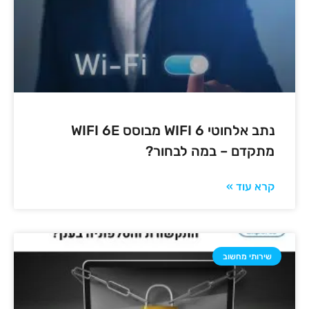
נתב אלחוטי 6 WIFI מבוסס WIFI 6E
מתקדם – במה לבחור?
קרא עוד »
שירותי מחשוב