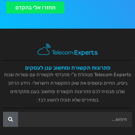
תחזרו אלי בהקדם
פתרונות תקשורת ומחשוב ענן לעסקים
Telecom Experts מנוהלת ע"י מהנדסי תקשורת עם עשרות שנות
ניסיון, החיים ונושמים את שוק התקשורת הישראלי. הידע הרחב
שלנו מבטיח לכם פתרונות תקשורת ומחשוב בענן מתקדמים
במחירים שלא תוכלו להשיג לבד.