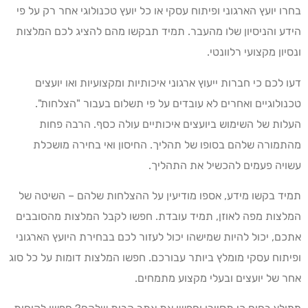
בחרו יועץ הארגוני ופיתוח עסקי או כל יועץ טכנולוגי אחר רק על פי
הידע והניסיון שלו מהעבר. תמיד תבקשו מהם להציג לכם המלצות
ונסיון מקצועי רלוונטי.
דעו לכם כי חברות ייעוץ ארגוני איכותיות ומקצועיות ואו יועצים
טכנולוגיים ואחרים לא עובדים על פי תשלום בעבור "הצלחות".
העלות של השימוש ביועצים איכותיים עולה כסף. הרבה פחות
מהתמורה שלהם בסופו של תהליך. החיסון ואי בחירה מושכלת
עשויה פעמים להכשיל את התהליך.
תמיד בקשו מידע, אספו מודיעין על ההצלחות שלהם – השיטה של
המלצות מפה לאוזן, תמיד עובדת. חפשו לקבל המלצות מהסובבים
אתכם, יכול להיות שמישהו יכול לעזור לכם בבחירת היועץ הארגוני
ופיתוח עסקי מומלץ ביותר עבורכם. חפשו המלצות דומות על כל סוג
אחר של יועצים ובעלי מקצוע מתמחים.