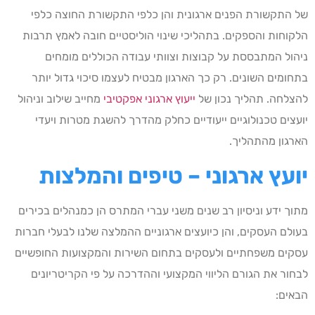
של התקשורת הפנים ארגונית והן כלפי התקשורת החוצה כלפי
הלקוחות והספקים. בתהליכי שינוי הוליסטיים חובה לאמץ תרבות
ניהול המתבססת על קבוצות וצוותי עבודה הכוללים מומחים
בתחומים השונים. רק כך הארגון מבטיח לעצמו סיכוי גדול יותר
להצלחה. תהליך נכון של
ייעוץ ארגוני אפקטיבי
מחייב שילוב וניהול
יועצים טכנולוגיים ייעודיים כחלק מהדרך להשגת מטרות ויעדי
הארגון מהתהליך.
יועץ ארגוני – טיפים והמלצות
מתוך ידע וניסיון רב שנים משני עברי המתרס הן כמנהלים בכירים
בעולם העסקים, והן כיועצים ארגוניים ההמלצה שלנו לבעלי חברות
עסקים משפחתיים ולעסקים בתחום השירות והמקצועות החופשיים
לבחור את הגורם הליווי המקצועי וההדרכה על פי הקריטריונים
הבאים: