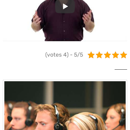
5/5 - (4 votes)