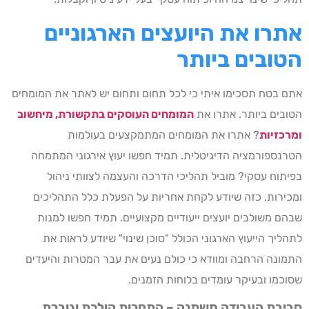
אתרו את היועצים הארגוניים
הטובים ביותר
אתם בטח תסכימו איתי כי לכל תחום ותחום יש לאתר את המומחים
הטובים ביותר. אתרו את
המומחים העוסקים בתקשורת, מיחשוב
ומרכזיות
? אתרו את המומחים המתמקצעים בעולמות
הטרנספורמציה הדיגיטלית. תמיד חפשו יעוץ אירגוני המתמחה
בפיתוח עסקי? מוביל תהליכי הדרכה והעצמה לצוותי ניהול
ומכירות. כזה שיודע לקחת אחריות על הפעלת כלל התהליכים
שבהם משולבים יועצים ייעודיים מקצועיים. תמיד חפשו למנות
לתהליך הייעוץ הארגוני הכולל "סוכן שינוי" שיודע לראות את
התמונה הרחבה ומוודא כי כולם נעים את עבר המטרות והיעדים
שסוכמו ובעיקר עומדים בלוחות הזמנים.
סביבת העבודה משתנה – התחרות הולכת וגוברת