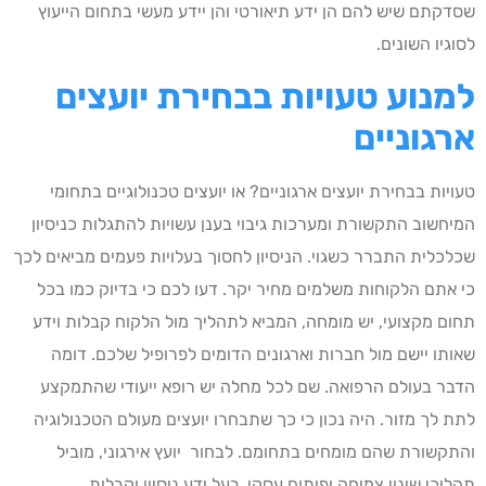
שסדקתם שיש להם הן ידע תיאורטי והן יידע מעשי בתחום הייעוץ
לסוגיו השונים.
למנוע טעויות בבחירת יועצים
ארגוניים
טעויות בבחירת יועצים ארגוניים? או יועצים טכנולוגיים בתחומי
המיחשוב התקשורת ומערכות גיבוי בענן עשויות להתגלות כניסיון
שכלכלית התברר כשגוי. הניסיון לחסוך בעלויות פעמים מביאים לכך
כי אתם הלקוחות משלמים מחיר יקר. דעו לכם כי בדיוק כמו בכל
תחום מקצועי, יש מומחה, המביא לתהליך מול הלקוח קבלות וידע
שאותו יישם מול חברות וארגונים הדומים לפרופיל שלכם. דומה
הדבר בעולם הרפואה. שם לכל מחלה יש רופא ייעודי שהתמקצע
לתת לך מזור. היה נכון כי כך שתבחרו יועצים מעולם הטכנולוגיה
והתקשורת שהם מומחים בתחומם. לבחור יועץ אירגוני, מוביל
תהליכי שינוי צמיחה ופיתוח עסקי
בעל ידע ניסיון וקבלות.