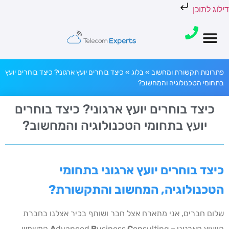
דילוג לתוכן
פתרונות תקשורת ומחשוב
»
בלוג
»
כיצד בוחרים יועץ ארגוני? כיצד בוחרים יועץ
בתחומי הטכנולוגיה והמחשוב?
כיצד בוחרים יועץ ארגוני? כיצד בוחרים
יועץ בתחומי הטכנולוגיה והמחשוב?
כיצד בוחרים יועץ ארגוני בתחומי
הטכנולוגיה, המחשוב והתקשורת?
שלום חברים, אני מתארח אצל חבר ושותף בכיר אצלנו בחברת
הייעוץ הארגוני
–
C
usiness
B
dvanced
A
onsulting המשמש