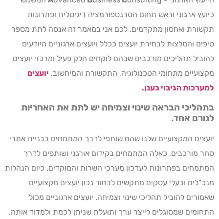
כיועץ ארגוני וראש תחום הטרנספורמציה דיגיטלית ופתרונות
תקשורת ואחסון מתקדמים. לכם אני במאמר זה אנסה לתת מספר
טיפים והמלצות לבחירת יועצים ככלל ויועצים ארגוניים היודעים
להוביל תהליכים מורכבים שבהם לוקחים חלק פעיל ומרכזי יועצים
מקצועיים מתחומי הטכנולוגיה, התקשורת והמיחשוב,
יועצים
למערכות הגיבוי בענן.
בתהליכי הבראה שינוי וצמיחה יש לתת את האחריות
לגורם אחד.
יועצים המקצועיים שלנו שהם שותפי לדרך המתמחים בבניית אתרי
סחר מורכבים, כאלה המתמחים בקידום אורגני ושותפים לדרך
המתמחים בפתרונות לעדכון מערכי השרות והמוקדים. כיום הנהלות
מנכ"לים ובעלי עסקים מתקשים לבחור נכון יועצים מקצועיים
שאמורים להוביל תהליכי שינוי וצמיחה. יועצים ארגוניים מכול
התחומים שמסוגלים לייצר ערך ותועלת שניתן לכמת ולמדוד אותה.