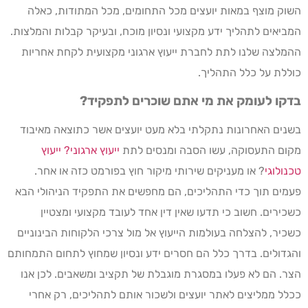
השוק מוצף במאות יועצים מכל התחומים, מכל המתודות, כאלה
המביאים לתהליך ידע מקצועי ונסיון מוכח, ובעיקר קבלות והמלצות.
ההמלצה שלנו לתת לחברת ייעוץ ארגוני מקצועית לקחת אחריות
כוללת על כלל התהליך.
בדקו לעומק את מי אתם שוכרים לתפקיד
?
בשנים האחרונות נתקלתי בלא מעט יועצים אשר כתוצאה מאיבוד
מקום התעסוקה, עשו הסבה ומנסים לתת
ייעוץ ארגוני?
ייעוץ
טכנולוגי
? או מעניקים שירותי מיקור חוץ בפורמט כזה או אחר.
פעמים תוך כדי התהליכים, הם מחפשים את התפקיד הניהולי הבא
כשכירים. חשוב כי תדעו שאין דין אחד לעובד מקצועי ומצטיין
כשכיר, להצלחה בעולמות הייעוץ אל מול צרכי הלקוחות הבינוניים
והגדולים. בדרך כלל הם חסרים ידע ונסיון שמחוץ לתחום התמחותם
הצר. הם לא פעלו במסגרת מוגבלת של תקציב ומשאבים. לכן אנו
ככלל ממליצים לאתר יועצים ולשכור אותם לתהליכים, רק אחרי