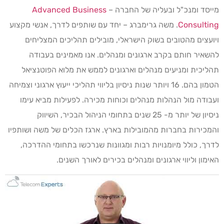
מייסד ומנכ"ל ובעליה של החברה –
Advanced Business
Consulting
. משה גרימברג – יחד עם שותפים לדרך, אנשי מקצוע
ויועצים מהטובים בשוק הישראלי, מובילים תהליכים המצליחים
להשאיר חותם בקרב ארגונים ומנהלים. אנו מאמינים בעבודה
תהליכית ומניעים מנהלים וארגונים לממש את מלוא הפוטנציאל
הטמון בהם. 16 ויותר שנות ניסיון בליווי תהליכי ייעוץ ארגוני וצמיחה
ועבודה מול הנהלות מנהלים וכוחות מכירה. לפעילות מביא עימו
ניסיון של יותר מ- 25 שנים בתחומי הניהול הבכיר, השיווק
והמכירות בחברות מהמובילות בארץ. ארגז הכלים של משה ושותפיו
לדרך, כולל מיומנויות רבות ומגוונות שנרכשו בתחומי ההדרכה,
האימון וליווי ארגונים ומנהלים בכירים לאורך השנים.