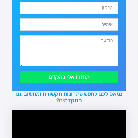
תחזרו אלי בהקדם
נמאס לכם לחפש פתרונות תקשורת ומחשוב ענן
מתקדמים?