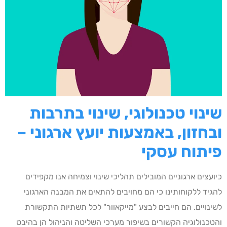
שינוי טכנולוגי, שינוי בתרבות
ובחזון, באמצעות יועץ ארגוני –
פיתוח עסקי
כיועצים ארגוניים המובילים תהליכי שינוי וצמיחה אנו מקפידים
להגיד ללקוחותינו כי הם מחויבים להתאים את המבנה הארגוני
לשינויים. הם חייבים לבצע "מייקאוור" לכל תשתיות התקשורת
והטכנולוגיה הקשורים בשיפור מערכי השליטה והניהול הן בהיבט