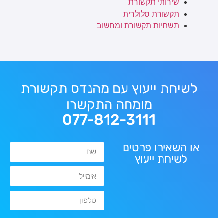
שירותי תקשורת
תקשורת סלולרית
תשתיות תקשורת ומחשוב
לשיחת ייעוץ עם מהנדס תקשורת
מומחה התקשרו
077-812-3111
או השאירו פרטים
שם
לשיחת ייעוץ
אימייל
טלפון