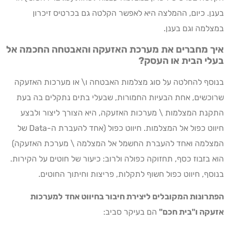
בענן. כיום, ההמלצה היא לאפשר הקלטה גם בכרטיס זיכרון
במצלמה וגם בענן.
איך מחברים את מערכת האזעקה והאבטחה החכמה אל
בעלי הבית או העסק?
בנוסף להחלטה על סוג מצלמות האבטחה ו\ או מערכות האזעקה
שרוכשים, אחת הבעיות החמורות, שבעלי בתים נתקלים בה בעת
התקנת המצלמות \ מערכות האזעקה, היא הצורך ליצור ולבצע
חיווט כפול אל המצלמות. חיווט כפול (אחד להעברת ה-Data של
המצלמה ואחד להעברת החשמל אל המצלמה \ מערכת האזעקה)
הוא בזבוז כסף, תחזוקה כפולה ולרוב: כיעור של חוטים על הקירות.
בנוסף, חיווט כפול חשוף לתקלות, פריצות וחיתוך החוטים.
הפתרונות המקובלים ליצירת חיבור בחיווט אחד
למערכות
אזעקה ו"בית חכם"
הם בעיקר סביב: