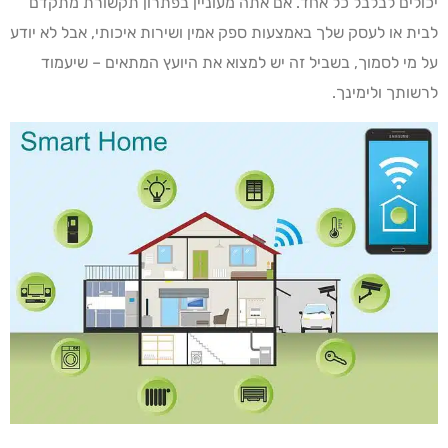
יכולים לבלבל כל אחד. אם אתה מעוניין בפתרון תקשורת מתקדם
לבית או לעסק שלך באמצעות ספק אמין ושירות איכותי, אבל לא יודע
על מי לסמוך, בשביל זה יש למצוא את היועץ המתאים – שיעמוד
לרשותך ולימינך.