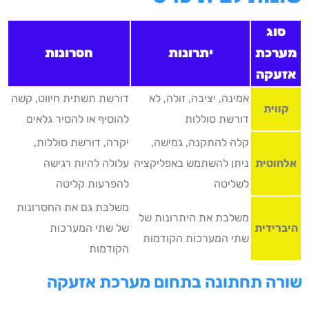
סוג
מערכת
יתרונות
חסרונות
אזעקה
אמינה, יציבה, זולה, לא
דורשת תשתית חיווט, קשה
קווית
דורשת סוללות
להוסיף או להסיר גלאים
קלה להתקנה, גמישה,
יקרה, דורשת סוללות,
אלחוטית
ניתן להשתמש באפליקציה
עלולה להיות רגישה
לשליטה
להפרעות קליטה
משלבת גם את החסרונות
משלבת את היתרונות של
היברידית
של שתי המערכות
שתי המערכות הקודמות
הקודמות
שורה תחתונה בתחום מערכת אזעקה