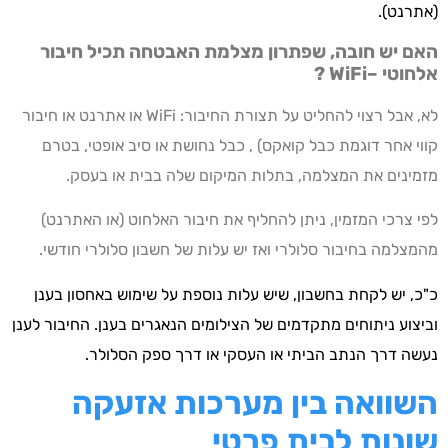
(אתרנט).
האם יש חובה, שפתרון מצלמת האבטחה תכיל חיבור
אלחוטי –
WiFi
?
לא, אבל רצוי להחליט על תצורת החיבור: WiFi או אתרנט או חיבור
קווי אחר דוגמת כבל קואקס) , כבל נחושת או סיב אופטי, בטרם
מזמינים את המצלמה, בתלות המיקום שלה בבית או בעסק.
לפי צרכי המזמין, ניתן להחליף את חיבור האלחוט (או האתרנט)
מהמצלמה בחיבור סלולרי ואז יש עלות של חשבון סלולרי חודשי.
כ"כ, יש לקחת בחשבון, שיש עלות נוספת על שימוש באחסון בענן
וביצוע ניתוחים מתקדמים של הצילומים הנאגרים בענן. החיבור לענן
נעשה דרך הנתב הביתי או העסקי או דרך ספק הסלולר.
השוואה בין מערכות אזעקה
שונות לבית פרטי