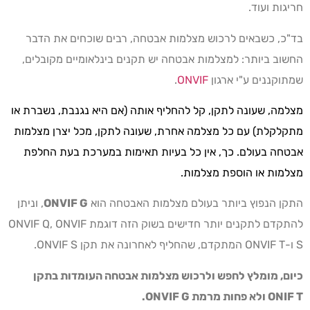
חריגות ועוד.
בד"כ, כשבאים לרכוש מצלמות אבטחה, רבים שוכחים את הדבר
החשוב ביותר: למצלמות אבטחה יש תקנים בינלאומיים מקובלים,
שמתוקננים ע"י ארגון
ONVIF
.
מצלמה, שעונה לתקן, קל להחליף אותה (אם היא נגנבת, נשברת או
מתקלקלת) עם כל מצלמה אחרת, שעונה לתקן, מכל יצרן מצלמות
אבטחה בעולם. כך, אין כל בעיות תאימות במערכת בעת החלפת
מצלמות או הוספת מצלמות.
התקן הנפוץ ביותר בעולם מצלמות האבטחה הוא
ONVIF G
, וניתן
להתקדם לתקנים יותר חדישים בשוק הזה דוגמת ONVIF Q, ONVIF
S ו-ONVIF T המתקדם, שהחליף לאחרונה את תקן ONVIF S.
כיום, מומלץ לחפש ולרכוש מצלמות אבטחה העומדות בתקן
ONIF T
ולא פחות מרמת
ONVIF G
.