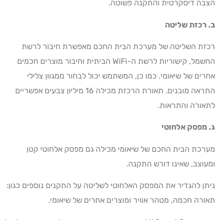
הצבה דיסקרטית והתקנה פשוטה.
ב. רכזת שליטה
רכזת השליטה של מערכת הבית החכם מאפשרת חיבור לרשת
החשמל, קישוריות לרשת ה-WiFi הביתית וחיבור מוצרים חכמים
אחרים של שיאומי. כמו כן, המשתמש יכול לבחור ממגוון צלילי
התראה מובנים. תאורת הרכזת מכילה 16 מיליון צבעים אפשריים
לתאורה והתראות.
ג. מפסק אלחוטי
מערכת הבית החכם של שיאומי מכילה גם מפסק אלחוטי קטן
ומעוצב, שאינו דורש התקנה.
ניתן להגדיר את המפסק האלחוטי לשליטה על התקנים נוספים כגון:
תאורה חכמה, מטהר אוויר ומוצרים אחרים של שיאומי.