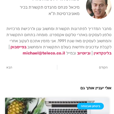
מיכאל פנחס מהנדס תקשורת בכיר
מאוניברסיטת ת"א
מחבר המדריך לפתרונות תקשורת ומחשוב ענן ולרכישת מרכזיות
טלפון לעסקים באתרי טלקום אקספרט. מומחה בתחום התקשורת
והמחשוב לעסקים מאז שנת 1991. אני מזמין אתכם לעקוב אחרי
לקבלת עדכונים וחדשות בעולם התקשורת והמחשוב
בפייסבוק
|
בלינקדאין
|
וביוטיוב
ובמייל
michael@teleco.co.il
הקודם
הבא
אולי יעניין אותך גם
ביטחון ואבטחה