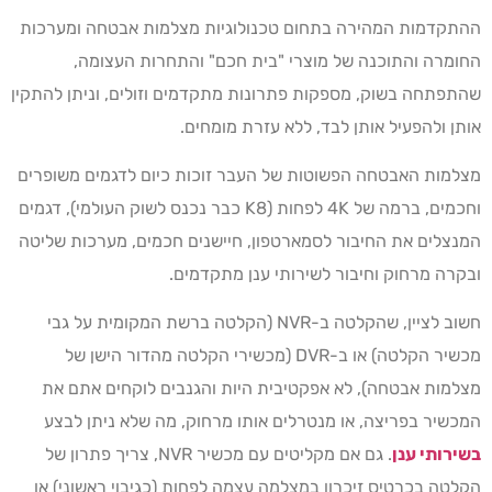
ההתקדמות המהירה בתחום טכנולוגיות מצלמות אבטחה ומערכות
החומרה והתוכנה של מוצרי "בית חכם" והתחרות העצומה,
שהתפתחה בשוק, מספקות פתרונות מתקדמים וזולים, וניתן להתקין
אותן ולהפעיל אותן לבד, ללא עזרת מומחים.
מצלמות האבטחה הפשוטות של העבר זוכות כיום לדגמים משופרים
וחכמים, ברמה של 4K לפחות (K8 כבר נכנס לשוק העולמי), דגמים
המנצלים את החיבור לסמארטפון, חיישנים חכמים, מערכות שליטה
ובקרה מרחוק וחיבור לשירותי ענן מתקדמים.
חשוב לציין, שהקלטה ב-NVR (הקלטה ברשת המקומית על גבי
מכשיר הקלטה) או ב-DVR (מכשירי הקלטה מהדור הישן של
מצלמות אבטחה), לא אפקטיבית היות והגנבים לוקחים אתם את
המכשיר בפריצה, או מנטרלים אותו מרחוק, מה שלא ניתן לבצע
בשירותי ענן
. גם אם מקליטים עם מכשיר NVR, צריך פתרון של
הקלטה בכרטיס זיכרון במצלמה עצמה לפחות (כגיבוי ראשוני) או