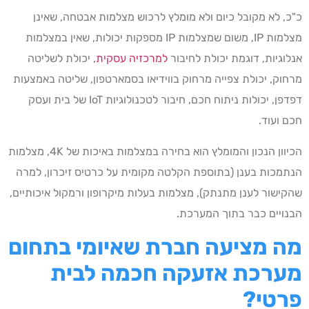
כ"כ, לא מקובל כיום ולא מומלץ לרכוש מצלמות אבטחה, שאינן
מצלמות IP, משום שמצלמות IP מספקות יכולות, שאין במצלמות
אנלוגיות, דוגמת יכולת לחיבור
למרכזיה עסקית
, יכולת לשליטה
מרחוק, יכולת צפייה מרחוק בווידיאו בסמארטפון, שליטה באמצעות
דפדפן, יכולות ניתוח חכם, חיבור לטכנולוגיות IoT של בית ועסק
חכם ועוד.
הכיוון הנכון והמומלץ הוא בחירה במצלמות באיכות של 4K, מצלמות
הנתמכות בענן (בתוספת הקלטה מקומית על כרטיס זיכרון, למרה
שהקישור לענן מתנתק), מצלמות בעלות מיקרופון ורמקול איכותיים,
הבנויים כבר בתוך המערכת.
מה מציעה חברת שאיומי בתחום
מערכת אזעקה חכמה לבית
פרטי?