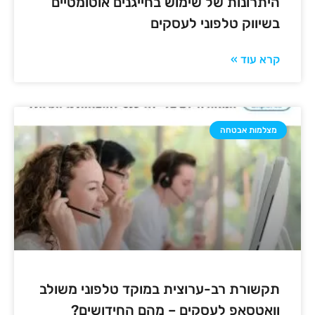
היתרונות של שימוש בחייגנים אוטומטיים
בשיווק טלפוני לעסקים
קרא עוד »
מצלמות אבטחה
תקשורת רב-ערוצית במוקד טלפוני משולב
וואטסאפ לעסקים – מהם החידושים?