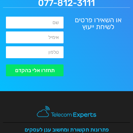
077-812-3111
או השאירו פרטים
שם
לשיחת ייעוץ
אימייל
טלפון
תחזרו אלי בהקדם
פתרונות תקשורת ומחשוב ענן לעסקים