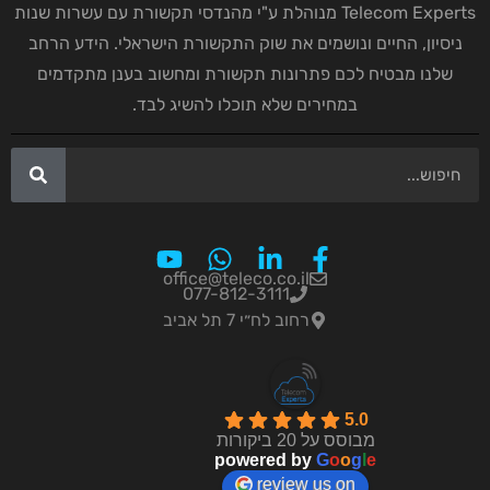
Telecom Experts מנוהלת ע"י מהנדסי תקשורת עם עשרות שנות
ניסיון, החיים ונושמים את שוק התקשורת הישראלי. הידע הרחב
שלנו מבטיח לכם פתרונות תקשורת ומחשוב בענן מתקדמים
במחירים שלא תוכלו להשיג לבד.
office@teleco.co.il
077-812-3111
רחוב לח״י 7 תל אביב
5.0
מבוסס על 20 ביקורות
powered by
G
o
o
g
l
e
review us on