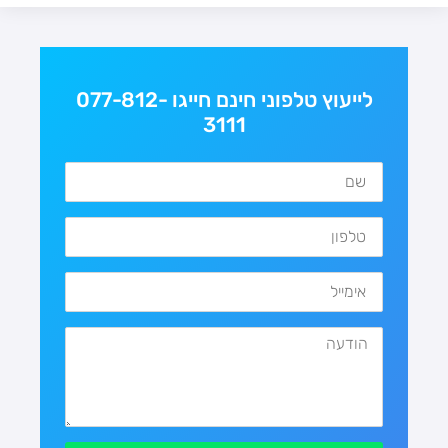
לייעוץ טלפוני חינם חייגו 077-812-
3111