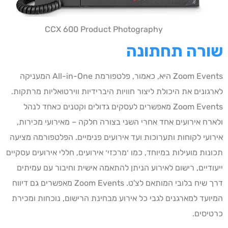
CCX 600 Product Photography
שורה תחתונה
Zoom Events היא, כאמור, פלטפורמת All-in-One המעניקה
לארגונים את היכולת ליצור חוויות היברידיות ווירטואליות מרתקות.
Zoom Events מאפשרים לעסקים גדולים וקטנים כאחד לנהל
ולארח אירועים אחד אחרי השני בצורה חלקה – מאירועי מכירות,
אירועי לקוחות ותערוכות ועד אירועים פנימיים. הפלטפורמה מציעה
תכונות מועילות במיוחד, כמו ׳מרכזי׳ אירועים, חללי אירועים עסקיים
ייעודיים, רישום לאירוע הניתן להתאמה אישית וחיבור עם עמיתים
דרך שיח בלובי המותאם לצ'ט. Zoom Events מאפשרים גם דיווח
המיועד למארגנים לגבי כל אירוע מבחינת הרישום, נוכחות ומכירת
כרטיסים.