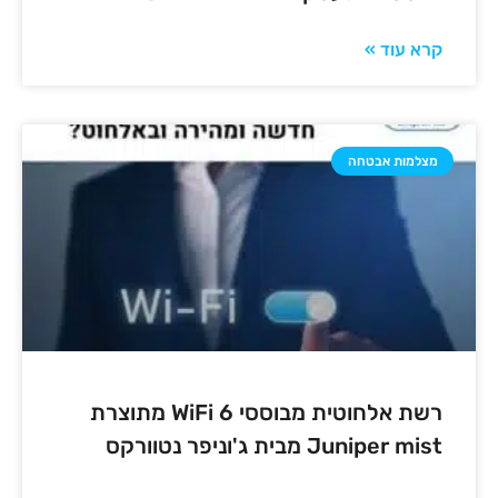
קרא עוד »
מצלמות אבטחה
רשת אלחוטית מבוססי 6 WiFi מתוצרת
Juniper mist מבית ג'וניפר נטוורקס