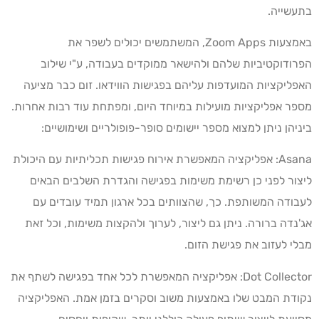
בתעשייה.
באמצעות Zoom Apps, המשתמשים יכולים לשפר את
הפרודוקטיביות שלהם ולהישאר ממוקדים בעבודה, ע"י שילוב
האפליקציות המועדפות עליהם בפגישות הווידאו. זום כבר מציעה
מספר אפליקציות מועילות במיוחד היום, ומפתחת עוד רבות אחרות.
ביניהן ניתן למצוא מספר יישומים סופר-פופולריים ושימושיים:
Asana: אפליקציה המאפשרת אירוח פגישות תכליתיות עם היכולת
ליצור לפני כן רשימת משימות בפגישה והגדרת השלבים הבאים
לעבודה המשותפת. כך, שהצוותים בכל ארגון תמיד עובדים עם
אג'נדה ברורה. ניתן גם ליצור, לערוך ולהקצות משימות, וכל זאת
מבלי לעזוב את פגישת הזום.
Dot Collector: אפליקציה המאפשרת לכל אחד בפגישה לשתף את
נקודת המבט שלו באמצעות משוב וסקרים בזמן אמת. האפליקציה