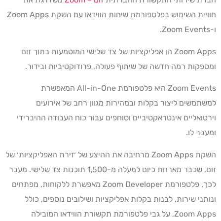
חוויית השימוש בפלטפורמת שיחות הווידאו עם השקת Zoom Apps
ו-Zoom Events.
Zoom Apps הן אפליקציות של צד שלישי המוטמעות בתוך זום
ומספקות רמה חדשה של שיתוף פעולה, פרודוקטיביות ובידור.
Zoom Events היא פלטפורמת All-in-One המאפשרת
למשתמשים ליצור בקלות ובמהירות מגוון רחב של אירועים
וירטואליים אינטראקטיביים וסוחפים עבור כוח העבודה ההיברידי
ומעבר לו.
השקת Zoom Apps מרחיבה את ההיצע של ׳זירת האפליקציות׳ של
זום, שכבר מארחת כיום למעלה מ-1,500 תוכנות צד שלישי. מעבר
לכך, פלטפורמת Zoom Developer מאפשרת ללקוחות, מפתחים
ונותני שירות, לבנות בקלות אפליקציות ושילובים נוספים, כולל
Zoom Apps, על גבי פלטפורמת תקשורת הווידאו המובילה