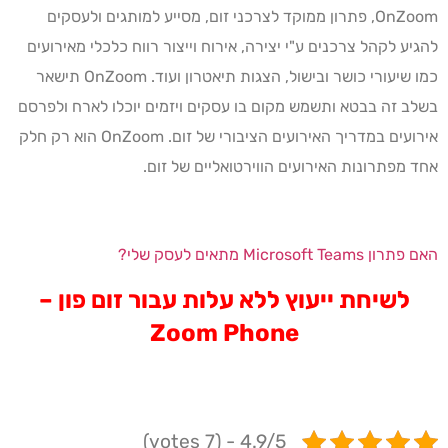
OnZoom, פתרון ממוקד לצרכני זום, מסייע למותגים ולעסקים
להגיע לקהל צרכנים ע"י יצירה, אירוח וייצור רווח כלכלי מאירועים
כמו שיעורי כושר ובישול, הצגות תיאטרון ועוד. OnZoom תישאר
בשלב זה בבטא ותשמש מקום בו עסקים ויזמים יוכלו לארח ולפרסם
אירועים במדריך האירועים הציבורי של זום. OnZoom הוא רק חלק
אחד מפתרונות האירועים הווירטואליים של זום.
האם פתרון Microsoft Teams מתאים לעסק שלי?
לשיחת ייעוץ ללא עלות עבור זום פון –
Zoom Phone
4.9/5 - (7 votes)