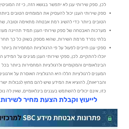
לכן, ספק שירותי ענן לא יתפשר בנושא הזה, כי זה המוניטין
ספק שירותי הענן יכול להעסיק את המומחים הטובים ביותר,
הטובים ביותר כדי להשיג רמת אבטחה מתאימה וטובה, שתע
מערכות האבטחה של ספק שירותי הענן תמיד תהיינה מעודכ
בלתי נפרד מרמת השירות, שהוא מספק בשוק כל כך תחרות
ספקי ענן חייבים לפעול על פי הרגולציות המחמירות ביותר 
יוכלו להתקיים. לכן, ספקי שירותי הענן מגינים על המידע ה
הבינלאומיים והמקומיים ולרגולציות המחמירות ביותר בכל
המענים לרגולציות הללו היא הרגולציה האוסרת על ארגוני
והבריאות), להוציא את המידע שיש להם מחוץ לגבולות ישראל
כזו, אינם יכולים להשתמש בעננים בינלאומיים, שאין לה נוכח
לייעוץ וקבלת הצעת מחיר לשירותי