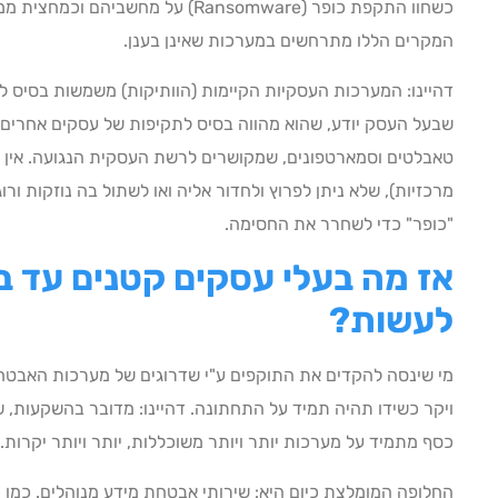
כשחוו התקפת כופר (Ransomware) על מח
המקרים הללו מתרחשים במערכות שאינן בענן.
דהיינו: המערכות העסקיות הקיימות (הוותיקות) משמשות בסיס ל
שבעל העסק יודע, שהוא מהווה בסיס לתקיפות של עסקים אחרים ד
טאבלטים וסמארטפונים, שמקושרים לרשת העסקית הנגועה. אין 
מרכזיות), שלא ניתן לפרוץ ולחדור אליה ואו לשתול בה נוזקות ור
"כופר" כדי לשחרר את החסימה.
אז מה בעלי עסקים קטנים עד בי
לעשות?
מי שינסה להקדים את התוקפים ע"י שדרוגים של מערכות האבטחה
כסף מתמיד על מערכות יותר ויותר משוכללות, יותר ויותר יקרות.
החלופה המומלצת כיום היא: שירותי אבטחת מידע מנוהלים. כמו 