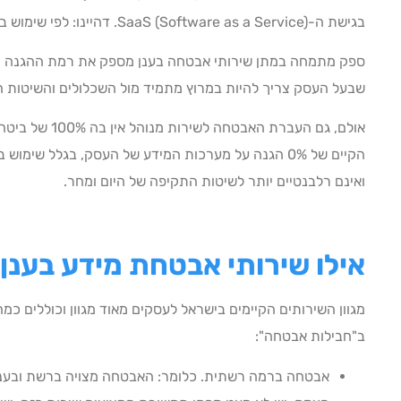
בגישת ה-SaaS (Software as a Service). דהיינו: לפי שימוש במרכיבי האבטחה השונים.
ספק מתמחה במתן שירותי אבטחה בענן מספק את רמת ההגנה הע
שבעל העסק צריך להיות במרוץ מתמיד מול השכלולים והשיטות 
אולם, גם העברת ה
הקיים של 0% הגנה על מערכות המידע של העסק, בגלל שימ
ואינם רלבנטיים יותר לשיטות התקיפה של היום ומחר.
אילו שירותי אבטחת מידע בענן
מגוון השירותים הקיימים בישראל לעסקים מאוד מגוון וכוללים כמ
ב"חבילות אבטחה":
אבטחה ברמה רשתית. כלומר: האבטחה מצויה ברשת ובענן