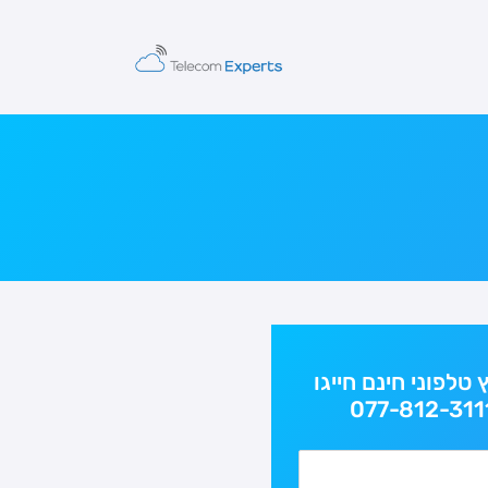
ץ טלפוני חינם חייגו
077-812-311