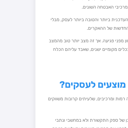
דכנית ביותר והטובה ביותר לעסק, מבלי
החדשות של ההאקרים.
אבטחה לשירות מנוהל אין בה 100% של ביטחון מפני פגיעה. אך זה מצב יותר טוב מהמצב
וש בכלים מקומיים ישנים, שאבד עליהם הכלח
 מוצעים לעסקים?
ה רמות ומרכיבים, שלעיתים קרובות משווקים
 של ספק התקשורת ולא במחשבי ונתבי