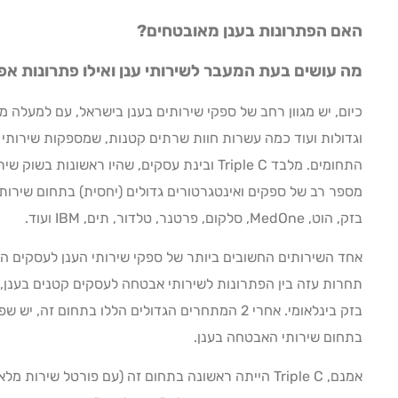
האם הפתרונות בענן מאובטחים?
מה עושים בעת המעבר לשירותי ענן ואילו פתרונות א
וגדולות ועוד כמה עשרות חוות שרתים קטנות, שמספקות שירותי 
התחומים. מלבד Triple C ובינת עסקים, שהיו ראשונ
מספר רב של ספקים ואינטגרטורים גדולים (יחסית) בתחום שירותי 
בזק, הוט, MedOne, סלקום, פרטנר, טלדור, תים, IBM ועוד.
אחד השירותים החשובים ביותר של ספקי שירותי הענן לעסקים הו
תחרות עזה בין הפתרונות לשירותי אבטחה לעסקים קטנים בענן, 
בזק בינלאומי. אחרי 2 המתחרים הגדולים הללו בתחום 
בתחום שירותי האבטחה בענן.
אמנם, Triple C הייתה ראשונה בתחום זה (עם פורטל שירו