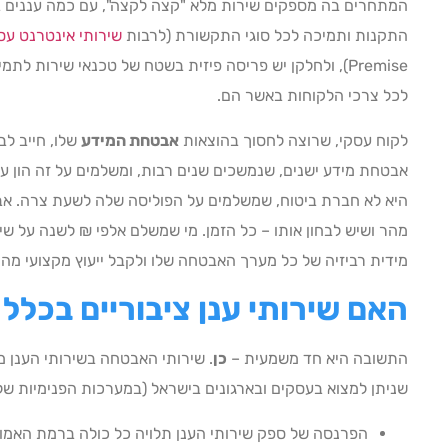
המתחרים בה מספקים שירות מלא "קצה לקצה", עם כמה עננים בא
התקנות ותמיכה לכל סוגי התקשורת (לרבות
שירותי אינטרנט עס
לכל צרכי הלקוחות באשר הם.
לקוח עסקי, שרוצה לחסוך בהוצאות
אבטחת המידע
שלו, חייב לב
אבטחת מידע ישנים, שנמשכים שנים רבות, ומשלמים על זה הון 
היא לא חברת ביטוח, שמשלמים על הפוליסה שלה לשעת צרה. אב
מהר ושיש לבחון אותו – כל הזמן. מי שמשלם אלפי ₪ לשנה על שי
מידית רביזיה של כל מערך האבטחה שלו ולקבל ייעוץ מקצועי מה
האם שירותי ענן ציבוריים בכלל
התשובה היא חד משמעית –
כן
. שירותי האבטחה בשירותי הענן 
שניתן למצוא בעסקים ובארגונים בישראל (במערכות הפנימיות ש
הפרנסה של ספק שירותי הענן תלויה כל כולה ברמת האמו