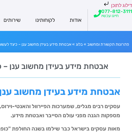
דילוג לתוכן
077-812-3111
חייגו עכשיו
אודות
לקוחותינו
שירותים
פתרונות תקשורת ומחשוב
»
בלוג
»
אבטחת מידע בעידן מחשוב ענן – כיצד לעשות
אבטחת מידע בעידן מחשוב ענן – כ
אבטחת מידע בעידן מחשוב ענן
עסקים רבים
מגלים, שמערכות הפיירוול והאנטי-וירוס
מספקות הגנה מפני עולם הסייבר ואבטחת מידע.
מאות עסקים בישראל כבר שילמו בשנה החולפת "כופר