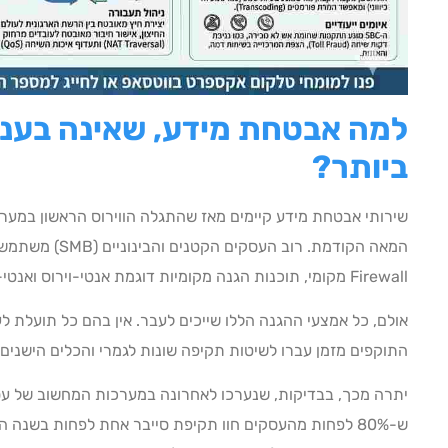
למה אבטחת מידע, שאינה בענן
ביותר?
המאה הקודמת. רוב
Firewall מקומי, תוכנות הגנה מקומיות דוגמת אנטי-וירוס ואנטי-ספאם.
אולם, כל אמצעי ההגנה הללו שייכים לעבר. אין בהם כל תועלת לע
התוקפים מזמן עברו לשיטות תקיפה שונות לגמרי והכלים הישנים ה
יתרה מכך, בבדיקות, שנערכו לאחרונה במערכות המחשוב של עסק
ש-80% לפחות מהעסקים חוו תקיפת סייבר אחת לפחות בשנה