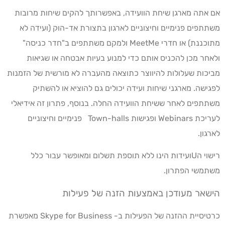
אם אתה מארגן שיחת הוועידה, באפשרותך להקים שיחות מרובות
משתתפים פנימיים וחיצוניים לארגון בתצורת אד-הוק (ועידה לא
מתוכננת) או חדרי MeetMe ולמקם משתתפים ב"חדר כניסה"
ולאחר מכן להכניס אותם כדי למנוע בעיות אבטחה או שגיאות
מביכות שעלולות להיווצר כתוצאה מהעברה לא מורשית של הזמנות
לפגישה. מארגני שיחות ועידה יכולים גם להוציא או להשתיק
משתתפים לאחר ששיחת הוועידה החלה. בנוסף, פתרון זה אידיאלי
לעריכת Webinars ופגישות Town-halls פנימיים וחיצוניים
לארגון.
רישוי הUועידות הינו ללא תוספת תשלום ומאופשר עבור כלל
משתמשי הפתרון.
הישאר מעודכן באמצעות הזנה של פעילות
כרטיסיית ההזנה של הפעילות ב- Skype for Business מאפשרת