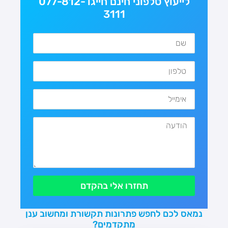
לייעוץ טלפוני חינם חייגו 077-812-
3111
תחזרו אלי בהקדם
נמאס לכם לחפש פתרונות תקשורת ומחשוב ענן
מתקדמים?