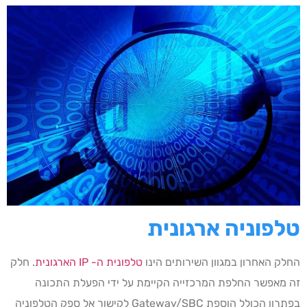
טלפוניה ארגונית
החלק האחרון במגוון השירותים הינו
טלפונית ה- IP הארגונית
. חלק
זה מאפשר החלפת המרכזייה הקיימת על ידי הפעלת התכונה
בפתרון הכולל הוספת Gateway/SBC לקישור אל ספק הטלפוניה