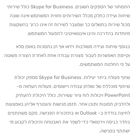
התמחור של הספקים השונים. Skype for Business כולל שירותי
שיחות ועידה כחלק מכלל השירותים וחווית המשתמש אינה שונה
מכול שירות בתשלום כך שמעבר לשירות זה אינו כרוך בהשקעות
מיוחדות בהדרכה והינו אינטואיטיבי לתפעול המשתמש.
בנוסף שיחות ועידה משולבות וידאו אף הן נתמכות באופן מלא
וקיימת האפשרות לעבור מצורת עבודה אחת לאחרת הצורה פשוטה
על פי החלטת המשתמשים.
שתף פעולה ביתר יעילות. Skype for Business מספק יכולת
שיתוף מוכללת של שולחן עבודה ויישומים, פעולות העלאה מ-
PowerPoint ויכולות לוח ציור עשירות, כולל היכולת להעתיק
ולהדביק תמונות ותוכן אחר. תזמן פגישות והצטרף אליהן באמצעות
לחיצה בודדת ב- Outlook או בתזכורת הפגישה. מקם משתתפים
בחדר כניסה וירטואלי כדי לשפר את האבטחה והיכולת לקבוע מי
ישתתף בפגישה.