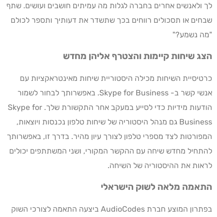
לך ולאנשים אחרים בחברה לגלות מה עמיתים חושבים ועושים. שתף
שבחים או תסכולים רווחים בכך שתשדר את דעותיך ותספר לכולם
"מה נשמע?"
הצג שיחות קיימות והצטרף אליהן מחדש
כרטיסיית השיחות מכילה היסטוריית שיחות מאינטראקציות עם
אנשי קשר ב- Skype for Business. באפשרותך לבחור לשמור
הודעות מידיות כדי לסייע במעקב אחר התקשורת שלך. Skype for
Business גם מנהל היסטוריה של שיחות טלפון נכנסות ויוצאות,
המפורטות לצד מספרי טלפון לצורך עיון מהיר. בדרך זו, באפשרותך
להתחיל מחדש שיחה עם ההקשר המקורי, ושני המשתתפים יכולים
לראות את ההיסטוריה של השיחה.
התאמה מלאה לשוק הישראלי
בפתרון המוצע חברת AudioCodes ביצעה התאמה לצורכי השוק