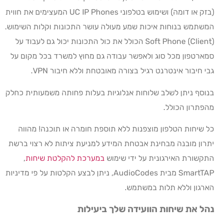
(בזק או דומה) ושימוש בטלפוני UC IP Phones המעצימים את חווית
המשתמש בנוחות איכות שמע מעולה עושר התכונות וקלות השימוש.
Soft Phone (Client) הכולל את כול התכונות יכול גם לעבוד על
סמארטפון מכל סוג ולאפשר עבודה גם מחוץ למשרד בכל מקום על
גבי חיבור אינטרנט רגיל בצורה מאובטחת וללא חיבור VPN.
בנוסף ניתן לשלב שלוחות אנלוגיות בעלות פחותה משמעותית כחלק
מהפתרון הכולל.
כל שיחות הטלפון מוצפנות ללא תוספת חומרה או תוכנה! מהווה
יתרון מובנה מבחינת אבטחת המידע למניעת ציתות לא רצוי ברשת
התקשורת האירגונית על ידי שימוש
במערכת להקלטת שיחות
,
SmartTAP מבית AudioCodes, ניתן לבצע הקלטות על פי מדיניות
הארגון וללא תלות במשתמש.
נהל את שיחות הוועידה שלך ביעילות