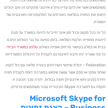
משתמשים בפלטפורמה זהה על כול היכולות שהוצגו וכן להזמין
משתמשים אשר אין להם עדיין פתרון אירגוני מתקדם זה והם יכולים
לחוות את החוויה במלואה כאורחים על הפלטפורמה הארגונית של
המארח.
כל זה בכל מקום ובכל זמן אינך חייב/ת להיות במשרד על מנת
ליהנות מחוויית הלקוח המלאה, בזמן נסיעה על גבי הטלפון החכם
בבית או במלון בקישור מרחוק ואפילו בשילוב
טלפון במשרד הביתי
.
כל מה שצריך זהו חיבור לאינטרנט לקבלת כל היכולות המשרדיות
Federation – יכולת שיתוף השירותים בצורה מלאה עם כול לקוח,
שותף עסקי או ספק אשר עושה שימוש במערכת דומה לקבלת חוויה
יחידה (פנים וחוץ אירגונית) חוצה גבולות. יתרה מכך תכונה זו
תקפה גם למערכת Skype הציבורית עבור משתמשים פרטיים.
Microsoft Skype for
Business – הצגת זמינות