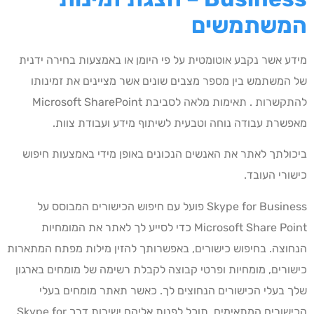
המשתמשים
מידע אשר נקבע אוטומטית על פי היומן או באמצעות בחירה ידנית
של המשתמש בין מספר מצבים שונים אשר מציינים את זמינותו
להתקשרות . תאימות מלאה לסביבת Microsoft SharePoint
מאפשרת עבודה נוחה וטבעית לשיתוף מידע ועבודת צוות.
ביכולתך לאתר את האנשים הנכונים באופן מידי באמצעות חיפוש
כישורי העובד.
Skype for Business פועל עם חיפוש הכישורים המבוסס על
Microsoft Share Point כדי לסייע לך לאתר את המומחיות
הנחוצה. בחיפוש כישורים, באפשרותך להזין מילות מפתח המתארות
כישורים, מומחיות ופרטי קבוצה לקבלת רשימה של מומחים בארגון
שלך בעלי הכישורים הנחוצים לך. כאשר תאתר מומחים בעלי
הכישורים המתאימים, תוכל לפנות אליהם ישירות דרך Skype for