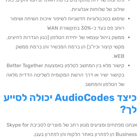
שילוב של שלוחות אנלוגיות.
שימוש בטכנולוגיות חדשניות לשיפור איכות השיחה ושימור
רוחב פס בעד כ-30% בתקשורת WAN
ממשק ניהול עצמאי של יחידת הטלפון (כגון הגדרות לחיצים,
מקשי קיצור וכיו"ב) הן ברמת המכשיר והן ברמת ממשק
WEB.
קישור מלא בין המחשב לטלפון באמצעות Better Together
בקישור ישיר או דרך הרשת המקומית לשליטה הדדית מלאה
של הטלפון והמחשב
כיצד AudioCodes יכולה לסייע
לך?
אנחנו מפתחים ומציעים מגוון רחב של מוצרים לסביבת Skype for
Business הן לפתרון באתר הלקוח והן לפתרון בענן.