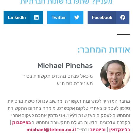
מעניין? שתפו ברשתות חברתיות
LinkedIn
Twitter
Facebook
אודות המחבר:
Michael Pinchas
מיכאל פנחס מהנדס תקשורת בכיר
מאוניברסיטת ת"א
מחבר המדריך לפתרונות תקשורת ומחשוב ענן ולרכישת מרכזיות
טלפון לעסקים באתרי טלקום אקספרט. מומחה בתחום התקשורת
והמחשוב לעסקים מאז שנת 1991. אני מזמין אתכם לעקוב אחרי
לקבלת עדכונים וחדשות בעולם התקשורת והמחשוב
בפייסבוק
|
בלינקדאין
|
וביוטיוב
ובמייל
michael@teleco.co.il