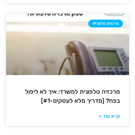
מרכזיות טלפון IP
מרכזיה טלפונית למשרד: איך לא ליפול
בפח? [מדריך מלא לעסקים-#1]
קרא עוד »