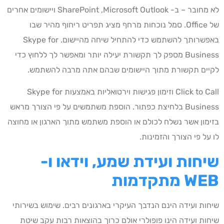
לא מחובר – ב- Microsoft Outlook,‏ SharePoint ויישומים אחרים
של Office. סמל נוכחות מרחף מציג תפריט ריחוף מהיר שבו
באפשרותך להשתמש כדי להתחיל שיחה מהיישום. Skype for
Business מספק לך תקשורת יעילה יותר ומאפשר לך ללחוץ כדי
לקיים תקשורת מתוך היישומים שבהם אתה מרבה להשתמש.
Click to Call וזימון פגישות וירטואליות באמצעות Skype for
Business בלחיצת כפתור. הוספת משתמשים על פי הצורך מראש
בזימון אשר נשלח לכולם או הוספת משתמש מתוך הארגון או מחוצה
לו על פי הצורך והזמינות.
שיחות ועידת שמע, וידאו ו-
WEB
מתקדמות
שיחות ועידה הינם הנדבך העיקרי בארגונים רבים. שימוש בשירותי
שיחות ועידה הינו פופולרי אולם כרוך בהוצאות רבות עקב שיטת