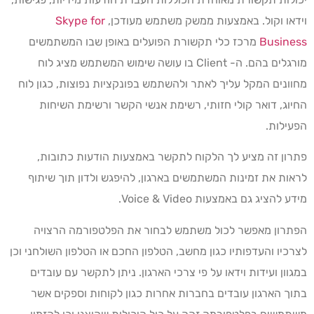
וידאו וקול. באמצעות ממשק משתמש מעודכן,
Skype for
Business
מרכז כלי תקשורת הפועלים באופן שבו המשתמשים
מורגלים בהם. ה- Client בו עושה שימוש המשתמש מציג לוח
מחוונים המקל עליך לאתר ולהשתמש בפונקציות נפוצות, כגון לוח
החיוג, דואר קולי חזותי, רשימת אנשי הקשר ורשימת השיחות
הפעילות.
פתרון זה מציע לך הלקוח לתקשר באמצעות הודעות כתובות,
לראות את זמינות המשתמשים בארגון, להיפגש ולדון תוך שיתוף
מידע להציג גם באמצעות Voice & Video.
הפתרון מאפשר לכול משתמש לבחור את הפלטפורמה הרצויה
לצרכיו והעדפותיו כגון מחשב, הטלפון החכם או הטלפון השולחני וכן
במגוון ועידות וידאו על פי צרכי הארגון. ניתן לתקשר עם עובדים
בתוך הארגון עובדים בחברות אחרות כגון לקוחות וספקים אשר