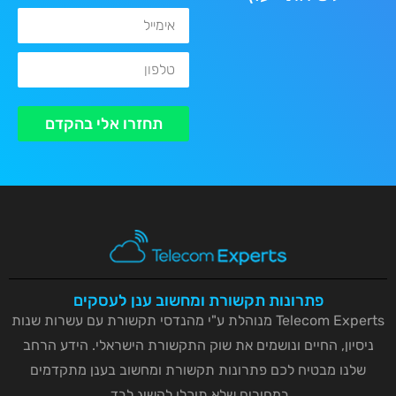
אימייל
טלפון
תחזרו אלי בהקדם
פתרונות תקשורת ומחשוב ענן לעסקים
Telecom Experts מנוהלת ע"י מהנדסי תקשורת עם עשרות שנות
ניסיון, החיים ונושמים את שוק התקשורת הישראלי. הידע הרחב
שלנו מבטיח לכם פתרונות תקשורת ומחשוב בענן מתקדמים
במחירים שלא תוכלו להשיג לבד.