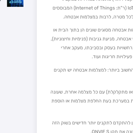
להתפתחות כל תחום "הבית החכם" ו"המשרד החכם" ופתרונות IoT (ר"ת: Internet of Things) המבוססים
לכל מטרה, לרבות במצלמות אבטחה.
ת אבטחה מסוגים שונים הן בתוך הבית או
אבטחה, מניעת גניבות (פנימיות וחיצוניות),
רחשויות בעסק ובסביבתו, מעקב אחרי
ילויות חריגות ועוד.
חשוב ביותר: למצלמות אבטחה יש תקנים
 או מתקלקלת) עם כל מצלמה אחרת, שעונה
מות במערכת בעת החלפת מצלמות או הוספת
תן להתקדם לתקנים יותר חדישים בשוק הזה