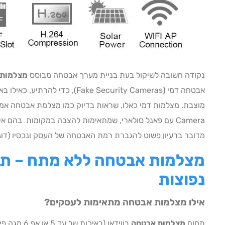
נקודה חשובה לשיקול בעת בניית מערך אבטחה מבוסס
מצלמות 
אבטחה דמי (Fake Security Cameras),
מדובר ברעיון פשוט להגברת רמת האבטחה של העסק ונכסיו (דוג
מצלמות אבטחה ללא מתח – תש
נפוצות
אילו מצלמות אבטחה מתאימות לעסקים?
תחום
מצלמות אבטחה
בווידאו (באי