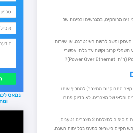
ונים מרוחקים, במגרשים ובפינות של
עסק ומשם לרשת האינטרנט, או ישירות
 חשמלי קרוב וקשה עד בלתי אפשרי
ת
 קצב התרוקנות המצבר) להחליף אותו
נמאס לכם
ומלאי של מצברים. לא בדיוק פתרון
ומח
. להוסיף למצלמה פאנל סולארי ומצבר נטען (רוב ספקי המצלמות מוסיפים למצלמה 2 מצברים נטענים,
מש הקיים בישראל כמעט בכל ימות השנה.