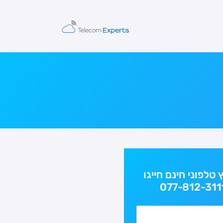
ץ טלפוני חינם חייגו
077-812-311