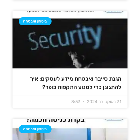
ביטחון ואבטחה
הגנת סייבר ואבטחת מידע לעסקים: איך
להתגונן כדי למנוע התקפות כופר?
31 באוקטובר 2024
8:53
ביטחון ואבטחה