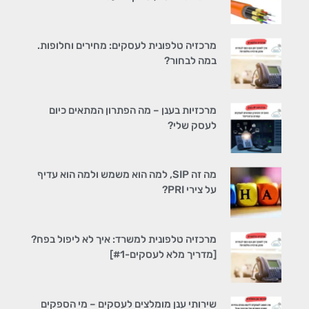
מרכזיה טלפונית לעסקים: מחירים וחלופות.
במה לבחור?
מרכזיות בענן – מה הפתרון המתאים כיום
לעסק שלי?
מה זה SIP, למה הוא משמש ולמה הוא עדיף
על צירי PRI?
מרכזיה טלפונית למשרד: איך לא ליפול בפח?
[מדריך מלא לעסקים-#1]
שירותי ענן מומלצים לעסקים – מי הספקים