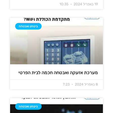
19 באפריל 2024
10:35
ביטחון ואבטחה
מערכת אזעקה ואבטחה חכמה לבית הפרטי
8 באפריל 2024
7:23
ביטחון ואבטחה