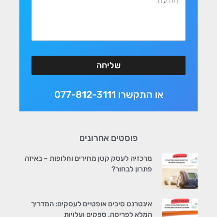
שליחה
או התקשרו 077-812-3111
פוסטים אחרונים
מרכזיה לעסק קטן מחירים וחלופות – באיזה
פתרון לבחור?
אינטרנט סיבים אופטיים לעסקים: המדריך
המלא לפריסה, ספקים ועלויות