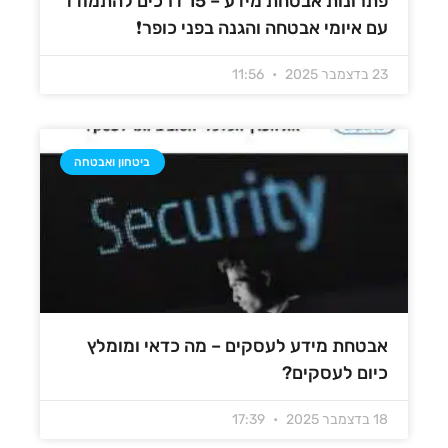
פתרונות אבטחת מידע – 15 דרכים להתמודד
עם איומי אבטחה והגנה בפני כופר❗
23 בדצמבר 2025
11:56
ביטחון ואבטחה
אבטחת מידע לעסקים – מה כדאי ומומלץ
כיום לעסקים?
18 בדצמבר 2025
17:39