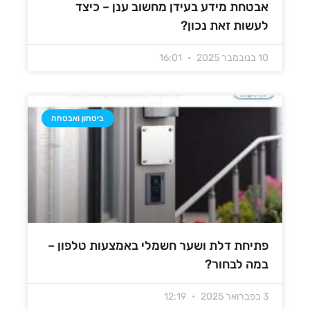
אבטחת מידע בעידן מחשוב ענן – כיצד
לעשות זאת נכון?
10 בנובמבר 2025
16:01
ביטחון ואבטחה
פתיחת דלת ושער חשמלי באמצעות טלפון –
במה לבחור?
3 בפברואר 2025
12:19