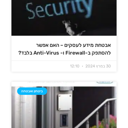
אבטחת מידע לעסקים – האם אפשר
להסתפק ב-Firewall ו- Anti-Virus בלבד?
30 במרץ 2024
12:10
ביטחון ואבטחה