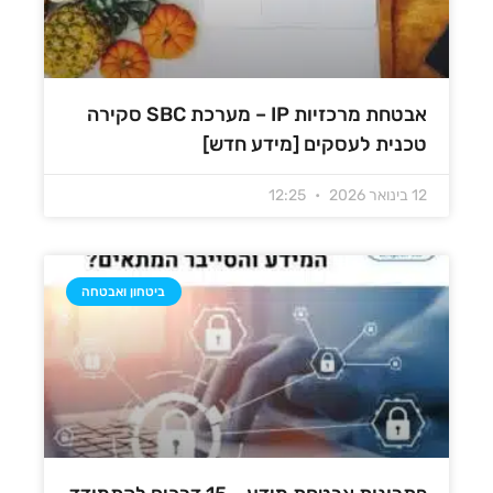
אבטחת מרכזיות IP – מערכת SBC סקירה
טכנית לעסקים [מידע חדש]
12 בינואר 2026
12:25
ביטחון ואבטחה