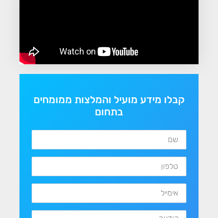
קבלו מידע מועיל והמלצות ממומחים
בתחום