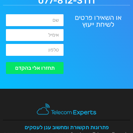
077-812-3111
או השאירו פרטים
שם
לשיחת ייעוץ
אימייל
טלפון
תחזרו אלי בהקדם
פתרונות תקשורת ומחשוב ענן לעסקים