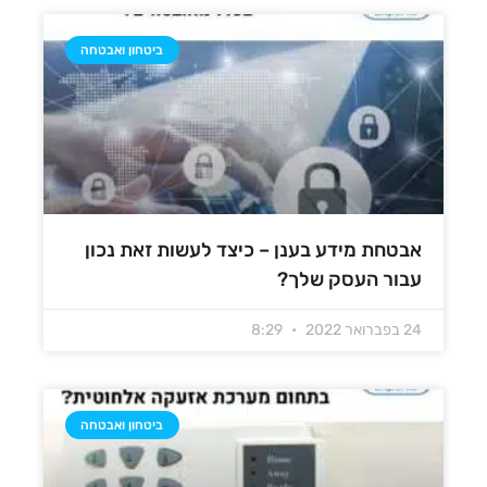
ביטחון ואבטחה
אבטחת מידע בענן – כיצד לעשות זאת נכון
עבור העסק שלך?
24 בפברואר 2022
8:29
ביטחון ואבטחה