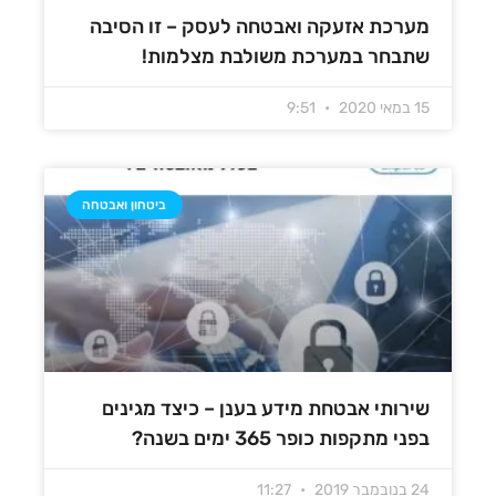
מערכת אזעקה ואבטחה לעסק – זו הסיבה
שתבחר במערכת משולבת מצלמות!
15 במאי 2020
9:51
ביטחון ואבטחה
שירותי אבטחת מידע בענן – כיצד מגינים
בפני מתקפות כופר 365 ימים בשנה?
24 בנובמבר 2019
11:27